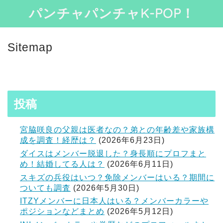
パンチャパンチャK-POP！
Sitemap
投稿
宮脇咲良の父親は医者なの？弟との年齢差や家族構
成を調査！経歴は？
(2026年6月23日)
ダイスはメンバー脱退した？身長順にプロフまと
め！結婚してる人は？
(2026年6月11日)
スキズの兵役はいつ？免除メンバーはいる？期間に
ついても調査
(2026年5月30日)
ITZYメンバーに日本人はいる？メンバーカラーや
ポジションなどまとめ
(2026年5月12日)