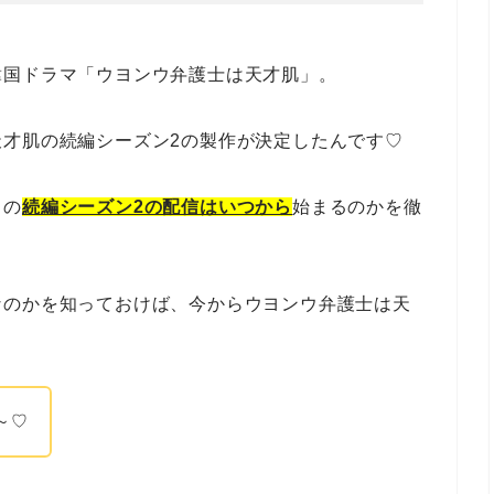
韓国ドラマ「
ウヨンウ弁護士は天才肌
」。
才肌の続編シーズン2の製作が決定したんです♡
」の
続編シーズン2の配信はいつから
始まるのかを徹
なのかを知っておけば、今からウヨンウ弁護士は天
～♡