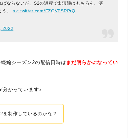
ればならないが、S2の過程で出演陣はもちろん、演
ろう。
pic.twitter.com/FZQVPSRPrQ
, 2022
続編シーズン2の配信日時は
まだ明らかになってい
が分かっています♪
2を制作しているのかな？