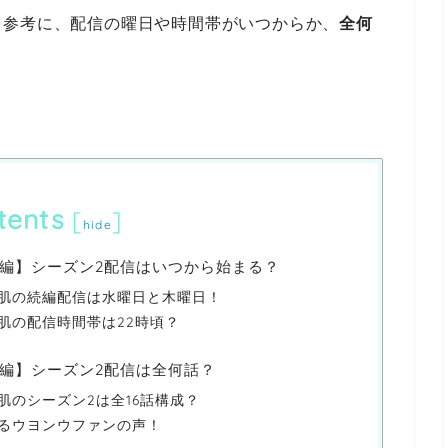
を参考に、配信の曜日や時間帯がいつからか、
全何
tents
[
]
hide
編】シーズン2配信はいつから始まる？
肌の続編配信は水曜日と木曜日！
肌の配信時間帯は22時頃？
編】シーズン2配信は全何話？
肌のシーズン2は全16話構成？
るウヨンウファンの声！