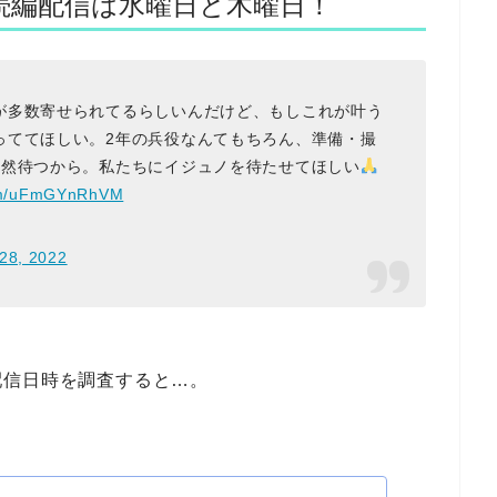
続編配信は水曜日と木曜日！
が多数寄せられてるらしいんだけど、もしこれが叶う
っててほしい。2年の兵役なんてもちろん、準備・撮
全然待つから。私たちにイジュノを待たせてほしい
com/uFmGYnRhVM
 28, 2022
配信日時を調査すると…。