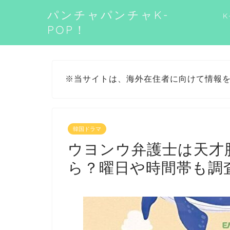
パンチャパンチャK-
K
POP！
※当サイトは、海外在住者に向けて情報
韓国ドラマ
ウヨンウ弁護士は天才
ら？曜日や時間帯も調