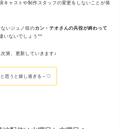
出演キャストや制作スタッフの変更をしないことが発
せないジュノ役の
カン・テオさんの兵役が終わって
違いないでしょう^^
次第、更新していきます♪
ると思うと嬉し過ぎる～♡