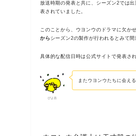
放送時期の発表と共に、シーズン2では
表されていました。
このことから、ウヨンウのドラマに欠か
から
シーズン2の製作が行われるとみて間
具体的な配信日時は公式サイトで発表され
またウヨンウたちに会え
ぴよ吉