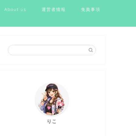
About us
運営者情報
免責事項
りこ