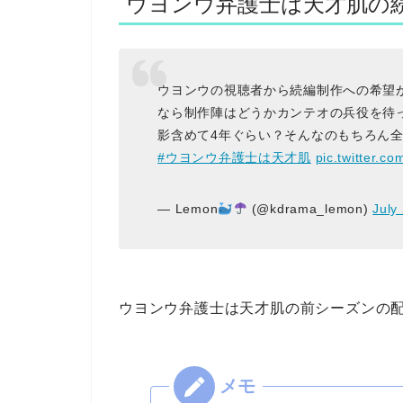
ウヨンウ弁護士は天才肌の
ウヨンウの視聴者から続編制作への希望
なら制作陣はどうかカンテオの兵役を待
影含めて4年ぐらい？そんなのもちろん
#ウヨンウ弁護士は天才肌
pic.twitter.
— Lemon
(@kdrama_lemon)
July
ウヨンウ弁護士は天才肌の前シーズンの