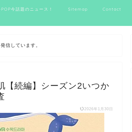
-POP今話題のニュース！
Sitemap
Contact
を発信しています。
肌【続編】シーズン2いつか
査
2026年1月30日