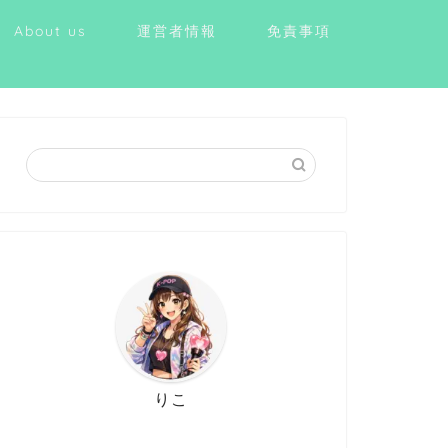
About us
運営者情報
免責事項
りこ