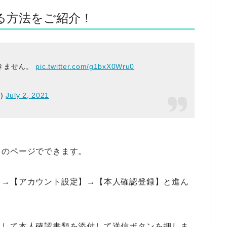
る方法をご紹介！
きません。
pic.twitter.com/g1bxX0Wru0
8)
July 2, 2021
】のページでできます。
】→【アカウント設定】→【本人確認登録】と進ん
入して本人確認書類を添付して送信ボタンを押しま