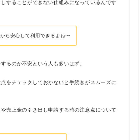
出しすることができない仕組みになっているんです
るから安心して利用できるよね〜
でするのか不安という人も多いはず。
意点をチェックしておかないと手続きがスムーズに
法や売上金の引き出し申請する時の注意点について