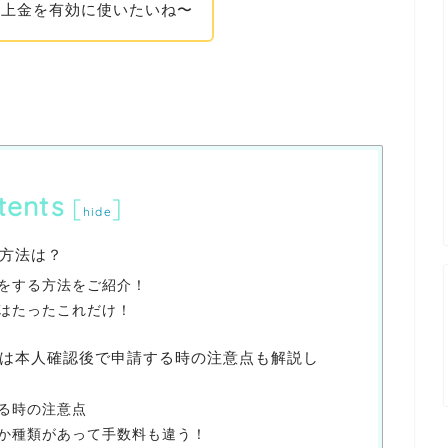
売上金を有効に使いたいね〜
tents
[
]
hide
方法は？
をする方法をご紹介！
はたったこれだけ！
は本人確認後で申請する時の注意点も解説し
る時の注意点
か種類があって手数料も違う！