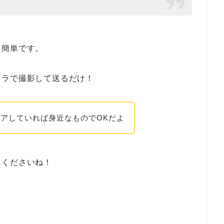
も簡単です。
メラで撮影して送るだけ！
アしていれば身近なものでOKだよ
てくださいね！