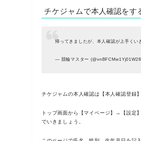
チケジャムで本人確認をす
帰ってきましたが、本人確認が上手くい
— 競輪マスター (@vnBFCMw1Yj01W2
チケジャムの本人確認は【本人確認登録
トップ画面から【マイページ】→【設定
でいきましょう。
このページで氏名、性別、生年月日を記