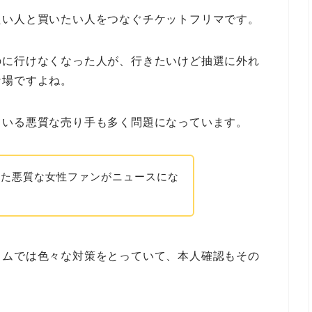
たい人と買いたい人をつなぐチケットフリマです。
のに行けなくなった人が、行きたいけど抽選に外れ
な場ですよね。
ている悪質な売り手も多く問題になっています。
した悪質な女性ファンがニュースにな
ャムでは色々な対策をとっていて、本人確認もその