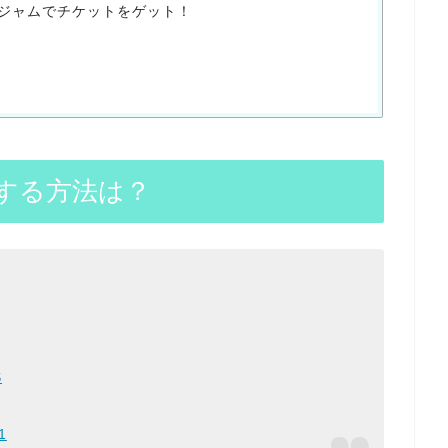
ジャムでチケットをゲット！
する方法は？
S
1