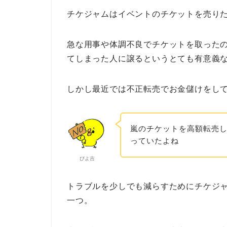
チケジャムはイベントのチケットを売り
急な用事や体調不良でチケットを取った
てしまった人に譲るというとても有意義
しかし最近では不正転売でお金儲けをし
嵐のチケットを高額転売
っていたよね
ぴよ吉
トラブルを少しでも減らすためにチケジ
一つ。