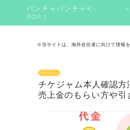
パンチャパンチャK-
K
POP！
※当サイトは、海外在住者に向けて情報
チケジャム
チケジャム本人確認方
売上金のもらい方や引