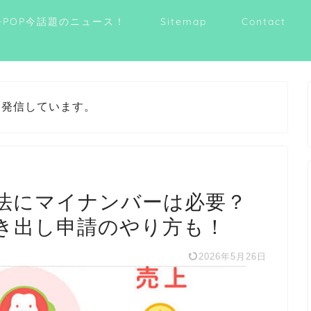
-POP今話題のニュース！
Sitemap
Contact
を発信しています。
法にマイナンバーは必要？
き出し申請のやり方も！
2026年5月26日