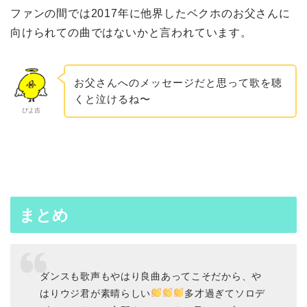
ファンの間では2017年に他界したベクホのお父さんに
向けられての曲ではないかと言われています。
お父さんへのメッセージだと思って歌を聴
くと泣けるね〜
ぴよ吉
まとめ
ダンスも歌声もやはり良曲あってこそだから、や
はりウジ君が素晴らしい
多才過ぎてソロデ