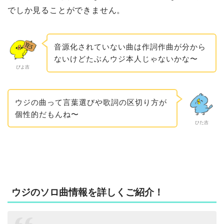
でしか見ることができません。
音源化されていない曲は作詞作曲が分から
ないけどたぶんウジ本人じゃないかな〜
ぴよ吉
ウジの曲って言葉選びや歌詞の区切り方が
個性的だもんね〜
ひた吉
ウジのソロ曲情報を詳しくご紹介！