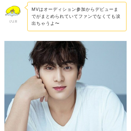
MVはオーディション参加からデビューま
でがまとめられていてファンでなくても涙
ぴよ吉
出ちゃうよ〜