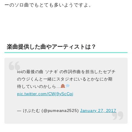
ーのソロ曲でもとても多いようですよ。
楽曲提供した曲やアーティストは？
ioiの最後の曲 ソナギ の作詞作曲を担当したセブチ
のウジくんと一緒にスタジオにいるとかなにか期
待していいのかしら…
pic.twitter.com/CWj9yScCqj
— けぷたむ (@pumeana2525)
January 27, 2017