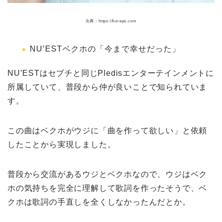
出典：https://korepo.com
NU’ESTベクホの「今まで幸せだった」
NU’ESTはセブチと同じPledisエンターテインメントに
所属していて、普段から仲が良いことで知られていま
す。
この曲はベクホがウジに「曲を作って欲しい」と依頼
したことから実現しました。
普段から交流があるウジとベクホなので、ウジはベク
ホの気持ちを完全に理解して歌詞を作ったそうで、ベ
クホは歌詞の手直しを全くしなかったんだとか。