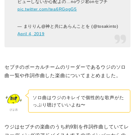
ビューしないか心配よの…noウジ君onセブチ
pic.twitter.com/tea6RGqgG5
— まりりん@神と共にあらんことを (@tosakinto)
April 4, 2019
セブチのボーカルチームのリーダーであるウジのソロ
曲一覧や作詞作曲した楽曲についてまとめました。
ソロ曲はウジのキレイで個性的な歌声がた
っぷり聴けていいよね〜
ぴよ吉
ウジはセブチの楽曲のうち約9割を作詞作曲していてレ