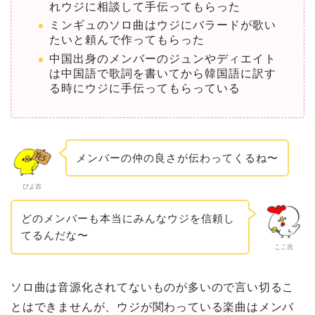
れウジに相談して手伝ってもらった
ミンギュのソロ曲はウジにバラードが歌い
たいと頼んで作ってもらった
中国出身のメンバーのジュンやディエイト
は中国語で歌詞を書いてから韓国語に訳す
る時にウジに手伝ってもらっている
メンバーの仲の良さが伝わってくるね〜
ぴよ吉
どのメンバーも本当にみんなウジを信頼し
てるんだな〜
ここ吉
ソロ曲は音源化されてないものが多いので言い切るこ
とはできませんが、ウジが関わっている楽曲はメンバ