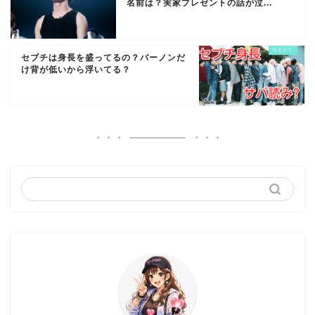
名前は？実家プレゼントの話が泣...
セブチは身長を盛ってるの？バーノンだ
け背が低いから浮いてる？