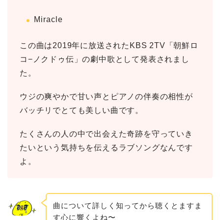
Miracle
この曲は2019年に放送されたKBS 2TV「朝鮮ロ
コ−ノクドゥ伝」の劇中歌として発表されまし
た。
ウジの爽やかで甘い声とピアノの伴奏の相性が
バッチリでとても美しい曲です。
たくさんの人の中で出会えた奇跡を守っていき
たいという気持ちを伝えるラブソングなんです
よ。
曲について詳しく知ってから聴くとますま
す心に響くよね〜