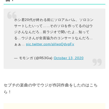
ホシ君20代が終わる前にソロアルバム、ソロコン
サートしたいって……そのソロを作ってるのはウ
ジさんなんだろ…前ラジオで聞いたよ…知って
る…ウジさんが全面協力のコンサートなんだろ…
ぁぁ…
pic.twitter.com/aVwoQdvpFv
— モモンガ (@R53Ga)
October 13, 2020
セブチの楽曲の中でウジが作詞作曲をしたのはこち
ら！