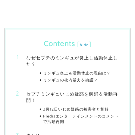
Contents
[
]
hide
なぜセブチのミンギュが炎上し活動休止し
た？
ミンギュ炎上＆活動休止の理由は？
ミンギュの校内暴力を擁護？
セブチミンギュいじめ疑惑を解消＆活動再
開！
3月12日いじめ疑惑の被害者と和解
Pledisエンターテインメントのコメント
で活動再開