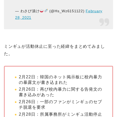
— わさび漬け
(@Hs_Wz6151122)
February
28, 2021
ミンギュが活動休止に至った経緯をまとめてみまし
た。
2月22日：韓国のネット掲示板に校内暴力
の暴露文が書き込まれた
2月26日：再び校内暴力に関する告発文の
書き込みがあった
2月26日：一部のファンがミンギュのセブ
チ脱退を要求
2月28日：所属事務所がミンギュ活動停止