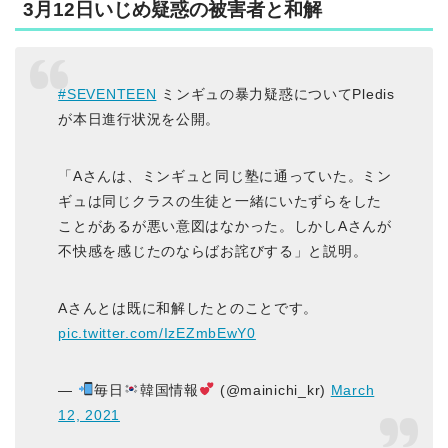
3月12日いじめ疑惑の被害者と和解
#SEVENTEEN
ミンギュの暴力疑惑についてPledis
が本日進行状況を公開。
「Aさんは、ミンギュと同じ塾に通っていた。ミン
ギュは同じクラスの生徒と一緒にいたずらをした
ことがあるが悪い意図はなかった。しかしAさんが
不快感を感じたのならばお詫びする」と説明。
Aさんとは既に和解したとのことです。
pic.twitter.com/IzEZmbEwY0
—
毎日
韓国情報
(@mainichi_kr)
March
12, 2021