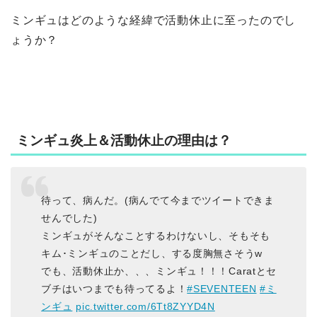
ミンギュはどのような経緯で活動休止に至ったのでし
ょうか？
ミンギュ炎上＆活動休止の理由は？
待って、病んだ。(病んでて今までツイートできま
せんでした)
ミンギュがそんなことするわけないし、そもそも
キム･ミンギュのことだし、する度胸無さそうw
でも、活動休止か、、、ミンギュ！！！Caratとセ
ブチはいつまでも待ってるよ！
#SEVENTEEN
#ミ
ンギュ
pic.twitter.com/6Tt8ZYYD4N