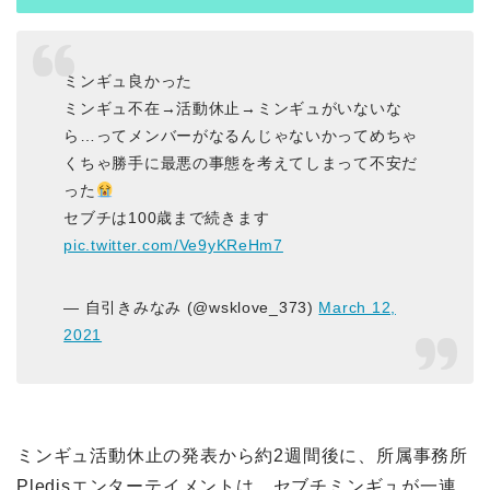
ミンギュ良かった
ミンギュ不在→活動休止→ミンギュがいないな
ら…ってメンバーがなるんじゃないかってめちゃ
くちゃ勝手に最悪の事態を考えてしまって不安だ
った
セブチは100歳まで続きます
pic.twitter.com/Ve9yKReHm7
— 自引きみなみ (@wsklove_373)
March 12,
2021
ミンギュ活動休止の発表から約2週間後に、所属事務所
Pledisエンターテイメントは、セブチミンギュが一連