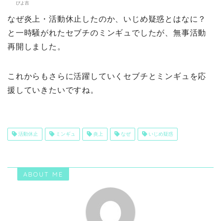
ぴよ吉
なぜ炎上・活動休止したのか、いじめ疑惑とはなに？
と一時騒がれたセブチのミンギュでしたが、無事活動
再開しました。
これからもさらに活躍していくセブチとミンギュを応
援していきたいですね。
活動休止
ミンギュ
炎上
なぜ
いじめ疑惑
ABOUT ME