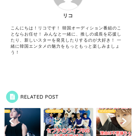
リコ
こんにちは！リコです！ 韓国オーディション番組のこ
とならお任せ！ みんなと一緒に、推しの成長を応援し
たり、新しいスターを発見したりするのが大好き！ 一
緒に韓国エンタメの魅力をもっともっと楽しみましょ
う！
RELATED POST
ENTEEN
SEVENTEEN
SEVENTEEN