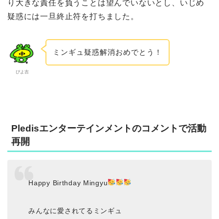
り大きな責任を負うことは望んでいないとし、いじめ
疑惑には一旦終止符を打ちました。
ミンギュ疑惑解消おめでとう！
ぴよ吉
Pledisエンターテインメントのコメントで活動
再開
Happy Birthday Mingyu
みんなに愛されてるミンギュ