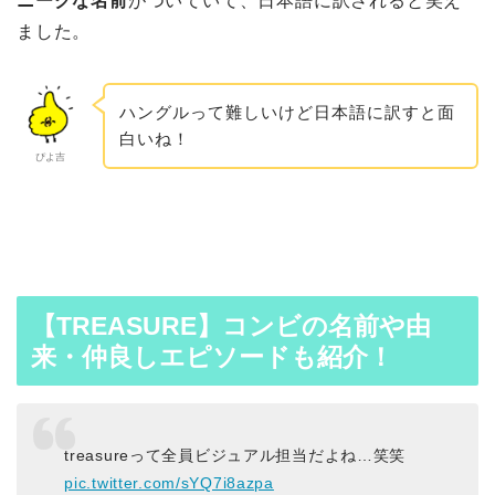
ニークな名前
がついていて、日本語に訳されると笑え
ました。
ハングルって難しいけど日本語に訳すと面
白いね！
ぴよ吉
【TREASURE】コンビの名前や由
来・仲良しエピソードも紹介！
treasureって全員ビジュアル担当だよね…笑笑
pic.twitter.com/sYQ7i8azpa