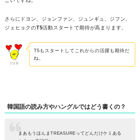
ごいですね。
さらにドヨン、ジョンファン、ジュンギュ、ジフン、
ジェヒョクの
T5
活動スタートで期待が高まります。
T5もスタートしてこれからの活躍も期待だ
ね。
ぴよ吉
韓国語の読み方やハングルではどう書くの？
まあもうほんまTREASUREってどんだけケミある