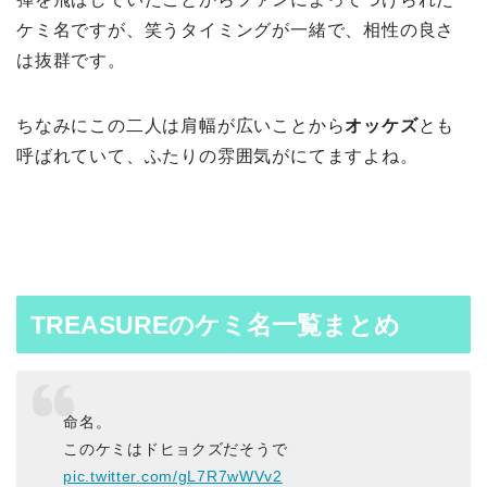
ケミ名ですが、笑うタイミングが一緒で、相性の良さ
は抜群です。
ちなみにこの二人は肩幅が広いことから
オッケズ
とも
呼ばれていて、ふたりの雰囲気がにてますよね。
TREASUREのケミ名一覧まとめ
命名。
このケミはドヒョクズだそうで
pic.twitter.com/gL7R7wWVv2