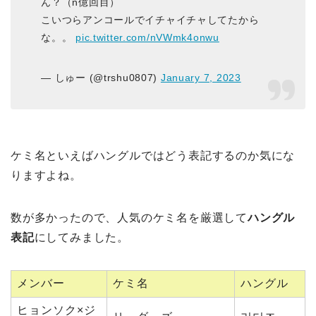
ん？（n億回目）
こいつらアンコールでイチャイチャしてたから
な。。
pic.twitter.com/nVWmk4onwu
— しゅー (@trshu0807)
January 7, 2023
ケミ名といえばハングルではどう表記するのか気にな
りますよね。
数が多かったので、人気のケミ名を厳選して
ハングル
表記
にしてみました。
メンバー
ケミ名
ハングル
ヒョンソク×ジ