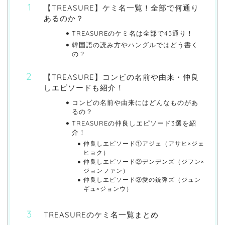
【TREASURE】ケミ名一覧！全部で何通り
あるのか？
TREASUREのケミ名は全部で45通り！
韓国語の読み方やハングルではどう書く
の？
【TREASURE】コンビの名前や由来・仲良
しエピソードも紹介！
コンビの名前や由来にはどんなものがあ
るの？
TREASUREの仲良しエピソード3選を紹
介！
仲良しエピソード①アジェ（アサヒ×ジェ
ヒョク）
仲良しエピソード②デンデンズ（ジフン×
ジョンファン）
仲良しエピソード③愛の銃弾ズ（ジュン
ギュ×ジョンウ）
TREASUREのケミ名一覧まとめ