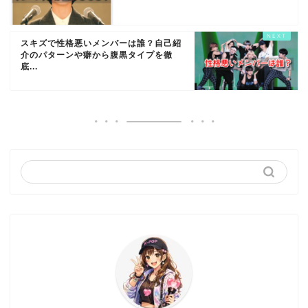
スキズで性格悪いメンバーは誰？自己紹
介のパターンや癖から腹黒タイプを徹
底...