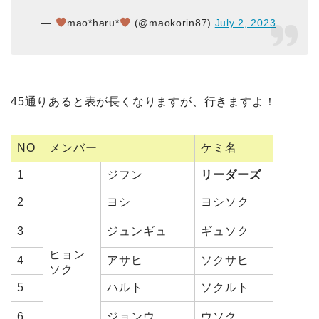
—
mao*haru*
(@maokorin87)
July 2, 2023
45通りあると表が長くなりますが、行きますよ！
NO
メンバー
ケミ名
1
ジフン
リーダーズ
2
ヨシ
ヨシソク
3
ジュンギュ
ギュソク
ヒョン
4
アサヒ
ソクサヒ
ソク
5
ハルト
ソクルト
6
ジョンウ
ウソク