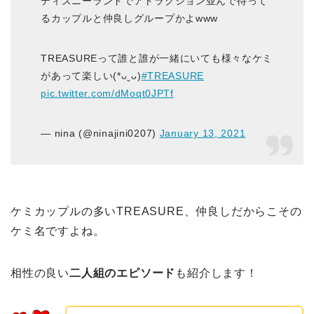
ディズニーランドでアトラクション並んで待って
るカップルと仲良しグループかよwww
TREASUREって誰と誰が一緒にいても様々なケミ
があって楽しい(*ᴗˬᴗ)
#TREASURE
pic.twitter.com/dMoqt0JPTf
— nina (@ninajini0207)
January 13, 2021
ケミカップルの多いTREASURE、仲良しだからこその
ケミ名ですよね。
相性の良い
二人組のエピソード
も紹介します！