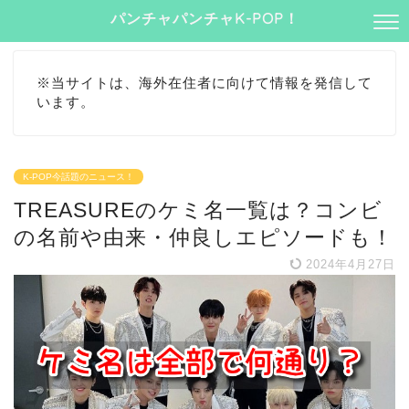
パンチャパンチャK-POP！
※当サイトは、海外在住者に向けて情報を発信して
います。
K-POP今話題のニュース！
TREASUREのケミ名一覧は？コンビ
の名前や由来・仲良しエピソードも！
2024年4月27日