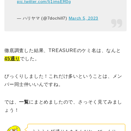
pic.twitter.com/Ij1imsER0g
— ハリヤマ (@7dochill7)
March 5, 2023
徹底調査した結果、TREASUREのケミ名は、なんと
45
通
り
でした。
びっくりしました！これだけ多いということは、メン
バー同士仲いいんですね。
では、
一覧
にまとめましたので、さっそく見てみまし
ょう！