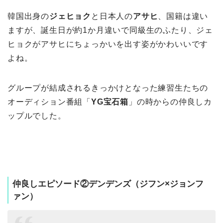
韓国出身の
ジェヒョク
と日本人の
アサヒ
、国籍は違い
ますが、誕生日が約1か月違いで同級生のふたり、ジェ
ヒョクがアサヒにちょっかいを出す姿がかわいいです
よね。
グループが結成されるきっかけとなった練習生たちの
オーディション番組「
YG宝石箱
」の時からの仲良しカ
ップルでした。
仲良しエピソード②デンデンズ（ジフン×ジョンフ
ァン）