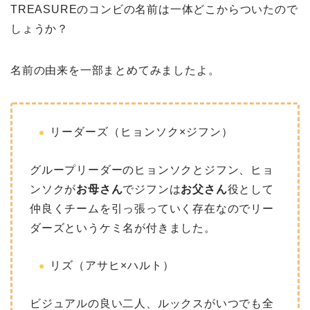
TREASUREのコンビの名前は一体どこからついたので
しょうか？
名前の由来を一部まとめてみましたよ。
リーダーズ（ヒョンソク×ジフン）
グループリーダーのヒョンソクとジフン、ヒョ
ンソクが
お母さん
でジフンは
お父さん
役として
仲良くチームを引っ張っていく存在なのでリー
ダーズというケミ名が付きました。
リズ（アサヒ×ハルト）
ビジュアルの良い二人、ルックスがいつでも全