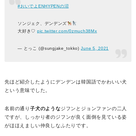
#おいでよENHYPENの沼
ソンジェク、デンデンズ
大好き♡
pic.twitter.com/0zmuch38Mx
— とっこ (@sungjake_tokko)
June 5, 2021
先ほど紹介したようにデンデンは韓国語でかわいい犬
という意味でした。
名前の通り
子犬のような
ジフンとジョンファンの二人
ですが、しっかり者のジフンが良く面倒を見ている姿
がほほえましい仲良しなふたりです。