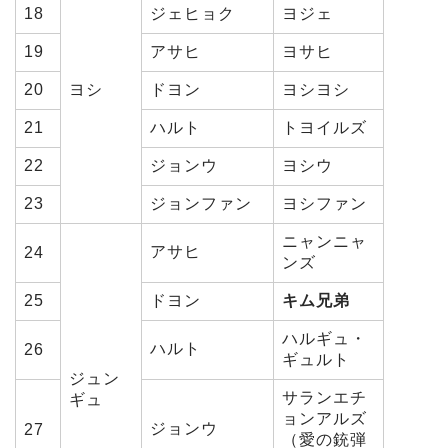
18
ジェヒョク
ヨジェ
19
アサヒ
ヨサヒ
20
ヨシ
ドヨン
ヨシヨシ
21
ハルト
トヨイルズ
22
ジョンウ
ヨシウ
23
ジョンファン
ヨシファン
ニャンニャ
アサヒ
24
ンズ
25
ドヨン
キム兄弟
ハルギュ・
ハルト
26
ギュルト
ジュン
サランエチ
ギュ
ョンアルズ
ジョンウ
27
（愛の銃弾