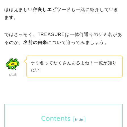
ほほえましい
仲良しエピソード
も一緒に紹介していき
ます。
ではさっそく、TREASUREは一体何通りのケミ名があ
るのか、
名前の由来
について迫ってみましょう。
ケミ名ってたくさんあるよね！一覧が知り
たい
ぴよ吉
Contents
[
]
hide