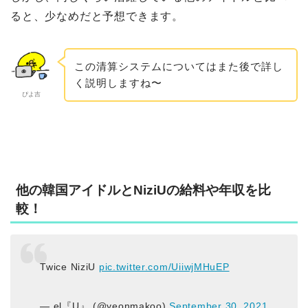
ると、少なめだと予想できます。
この清算システムについてはまた後で詳し
く説明しますね〜
ぴよ吉
他の韓国アイドルとNiziUの給料や年収を比
較！
Twice NiziU
pic.twitter.com/UiiwjMHuEP
— el『U』 (@yeonmakoo)
September 30, 2021