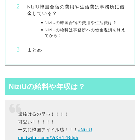
NiziU韓国合宿の費用や生活費は事務所に借
金している？
NiziUの韓国合宿の費用や生活費は？
NiziUの給料は事務所への借金返済を終え
てから！
まとめ
NiziUの給料や年収は？
垢抜けるの早っ！！！！
可愛い！！！！！
一気に韓国アイドル感！！！
#NiziU
pic.twitter.com/ViXR12Bdp5