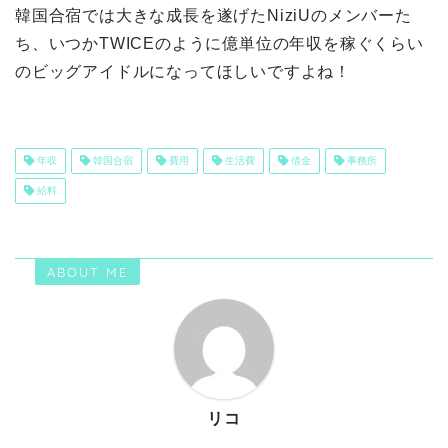
韓国合宿では大きな成長を遂げたNiziUのメンバーた
ち、いつかTWICEのように億単位の年収を稼ぐくらい
のビッグアイドルになってほしいですよね！
年収
韓国合宿
費用
生活費
借金
事務所
給料
ABOUT ME
リコ