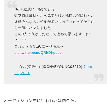
NiziU結成1年おめでとう
虹プロは最初っから見てたけど韓国合宿に行った
途端みんなのレベルがボンッって上がってそこか
ら一気にハマりました
この9人で良かったなって改めて思います╰(*´︶
`*)╯♡
これからもNiziUに幸せあれ〜
pic.twitter.com/QRhDjrpdat
— なお(受験生) (@CHAEYOUNG03210)
June
25, 2021
オーディション中に行われた韓国合宿。