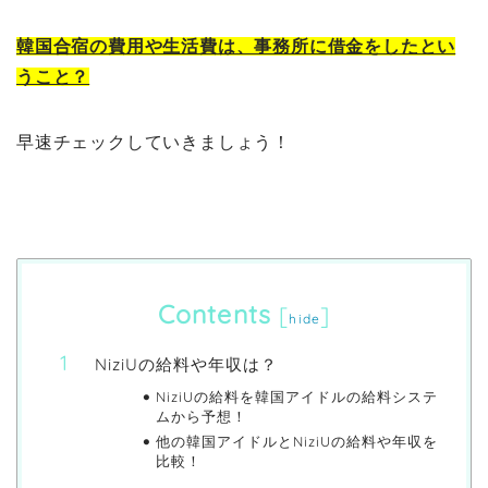
韓国合宿の費用や生活費は、事務所に借金をしたとい
うこと？
早速チェックしていきましょう！
Contents
[
]
hide
NiziUの給料や年収は？
NiziUの給料を韓国アイドルの給料システ
ムから予想！
他の韓国アイドルとNiziUの給料や年収を
比較！