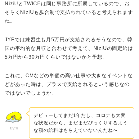
NiziUとTWICEは同じ事務所に所属しているので、お
そらくNiziUも歩合制で支払われていると考えられます
ね。
JYPでは練習生も月5万円が支給されるそうなので、韓
国の平均的な月収と合わせて考えて、NiziUの固定給は
5万円から30万円くらいではないかと予想。
これに、CMなどの単価の高い仕事や大きなイベントな
どがあった時は、プラスで支給されるという感じなの
ではないでしょうか。
デビューしてまだ1年だし、コロナも大変
な状況だから、まだまだびっくりするよう
ぴよ吉
な額の給料はもらえていないんだね〜