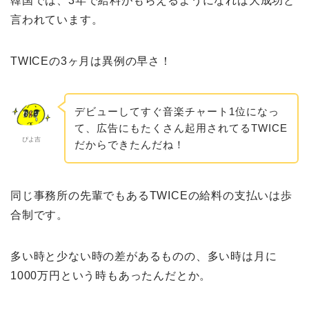
韓国では、3年で給料がもらえるようになれば大成功と
言われています。
TWICEの3ヶ月は異例の早さ！
デビューしてすぐ音楽チャート1位になっ
て、広告にもたくさん起用されてるTWICE
ぴよ吉
だからできたんだね！
同じ事務所の先輩でもあるTWICEの給料の支払いは歩
合制です。
多い時と少ない時の差があるものの、多い時は月に
1000万円という時もあったんだとか。