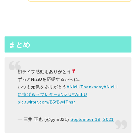
まとめ
初ライブ感動をありがとう
ずっとNiziUを応援するからね。
いつも元気をありがとう
#NiziUThanksday
#NiziU
に捧げるラブレター
#NiziU
#WithU
pic.twitter.com/B5fBw4Thsr
— 三井 正也 (@gym321)
September 19, 2021