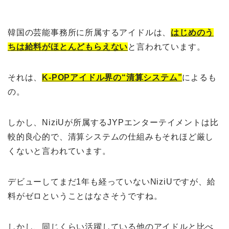
韓国の芸能事務所に所属するアイドルは、
はじめのう
ちは給料がほとんどもらえない
と言われています。
それは、
K-POPアイドル界の“清算システム”
によるも
の。
しかし、NiziUが所属するJYPエンターテイメントは比
較的良心的で、清算システムの仕組みもそれほど厳し
くないと言われています。
デビューしてまだ1年も経っていないNiziUですが、給
料がゼロということはなさそうですね。
しかし、同じくらい活躍している他のアイドルと比べ