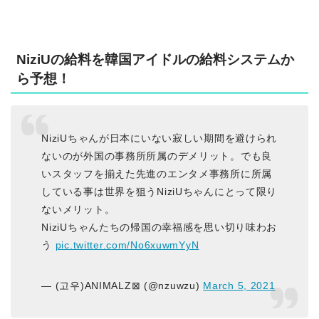
NiziUの給料を韓国アイドルの給料システムか
ら予想！
NiziUちゃんが日本にいない寂しい期間を避けられ
ないのが外国の事務所所属のデメリット。でも良
いスタッフを揃えた先進のエンタメ事務所に所属
している事は世界を狙うNiziUちゃんにとって限り
ないメリット。
NiziUちゃんたちの帰国の幸福感を思い切り味わお
う
pic.twitter.com/No6xuwmYyN
— (고우)ANIMALZ⊠ (@nzuwzu)
March 5, 2021