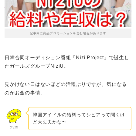
記事内に商品プロモーションを含む場合があります
日韓合同オーディション番組「Nizi Project」で誕生し
たガールズグループNiziU。
見かけない日はないほどの活躍ぶりですが、気になる
のがお金の事情。
韓国アイドルの給料ってシビアって聞くけ
ど大丈夫かな〜
ぴよ吉