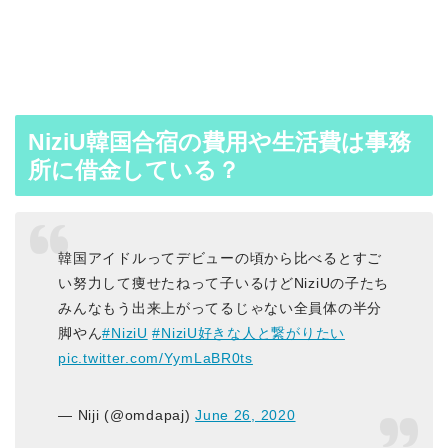
NiziU韓国合宿の費用や生活費は事務
所に借金している？
韓国アイドルってデビューの頃から比べるとすご
い努力して痩せたねって子いるけどNiziUの子たち
みんなもう出来上がってるじゃない全員体の半分
脚やん
#NiziU
#NiziU好きな人と繋がりたい
pic.twitter.com/YymLaBR0ts
— Niji (@omdapaj)
June 26, 2020