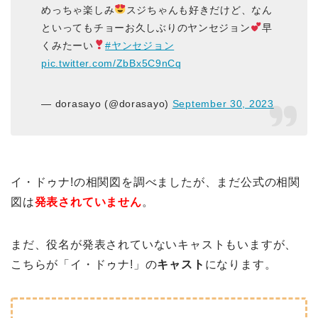
めっちゃ楽しみ
スジちゃんも好きだけど、なん
といってもチョーお久しぶりのヤンセジョン
早
くみたーい
#ヤンセジョン
pic.twitter.com/ZbBx5C9nCq
— dorasayo (@dorasayo)
September 30, 2023
イ・ドゥナ!の相関図を調べましたが、まだ公式の相関
図は
発表されていません
。
まだ、役名が発表されていないキャストもいますが、
こちらが「イ・ドゥナ!」の
キャスト
になります。