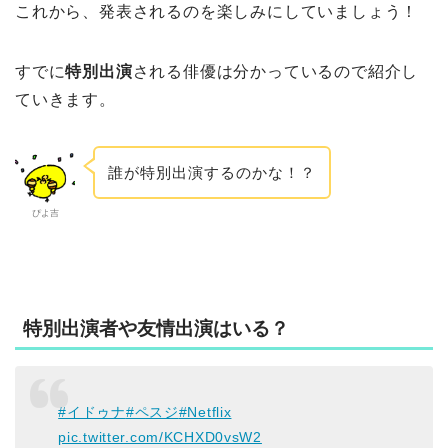
これから、発表されるのを楽しみにしていましょう！
すでに
特別出演
される俳優は分かっているので紹介し
ていきます。
誰が特別出演するのかな！？
ぴよ吉
特別出演者や友情出演はいる？
#イドゥナ
#ペスジ
#Netflix
pic.twitter.com/KCHXD0vsW2