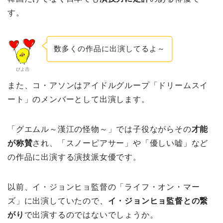
す。
数多くの作品に出演してるよ～
ぴよ吉
また、コ・アソンはアイドルグループ「ドリームスイ
ート」のメンバーとして出演します。
「グエムル～漢江の怪物～」では子役ながらその
才能
が称賛
され、「スノーピアサー」や「優しい嘘」など
の作品に出演する演技派女優です。
以前、イ・ジョンヒョ監督の「ライフ・オン・マー
ズ」に出演していたので、
イ・ジョンヒョ監督との繋
がり
で出演するのではないでしょうか。