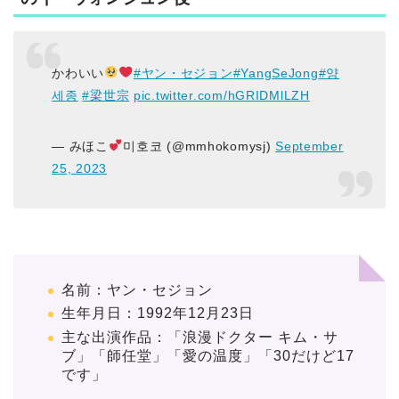
かわいい
#ヤン・セジョン
#YangSeJong
#양
세종
#梁世宗
pic.twitter.com/hGRIDMlLZH
— みほこ
미호코 (@mmhokomysj)
September
25, 2023
名前：ヤン・セジョン
生年月日：1992年12月23日
主な出演作品：「浪漫ドクター キム・サ
ブ」「師任堂」「愛の温度」「30だけど17
です」