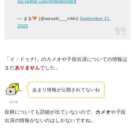
pic.twitter.com/RjWpbm0br8
— まる
(@wasabi___nikki)
September 21,
2023
「イ・ドゥナ!」のカメオや子役出演についての情報は
まだ
ありません
でした。
あまり情報が公開されてないね
ぴよ吉
役柄についても詳細が出ていないので、
カメオ
や子役
出演の情報がないのはしかないですね。