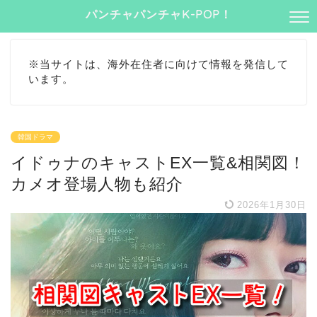
パンチャパンチャK-POP！
※当サイトは、海外在住者に向けて情報を発信して
います。
韓国ドラマ
イドゥナのキャストEX一覧&相関図！
カメオ登場人物も紹介
2026年1月30日