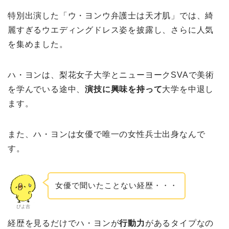
特別出演した「ウ・ヨンウ弁護士は天才肌」では、綺
麗すぎるウエディングドレス姿を披露し、さらに人気
を集めました。
ハ・ヨンは、梨花女子大学とニューヨークSVAで美術
を学んでいる途中、
演技に興味を持って
大学を中退し
ます。
また、ハ・ヨンは女優で唯一の女性兵士出身なんで
す。
女優で聞いたことない経歴・・・
ぴよ吉
経歴を見るだけでハ・ヨンが
行動力
があるタイプなの