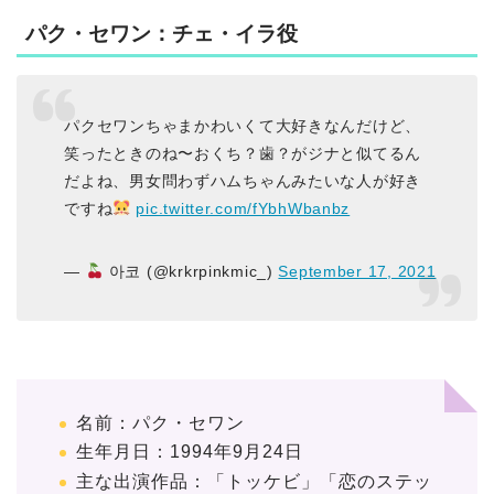
パク・セワン：チェ・イラ役
パクセワンちゃまかわいくて大好きなんだけど、
笑ったときのね〜おくち？歯？がジナと似てるん
だよね、男女問わずハムちゃんみたいな人が好き
ですね
pic.twitter.com/fYbhWbanbz
—
아코 (@krkrpinkmic_)
September 17, 2021
名前：パク・セワン
生年月日：1994年9月24日
主な出演作品：「トッケビ」「恋のステッ