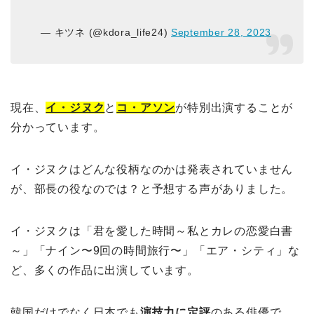
— キツネ (@kdora_life24)
September 28, 2023
現在、
イ・ジヌク
と
コ・アソン
が特別出演することが
分かっています。
イ・ジヌクはどんな役柄なのかは発表されていません
が、部長の役なのでは？と予想する声がありました。
イ・ジヌクは「君を愛した時間～私とカレの恋愛白書
～」「ナイン〜9回の時間旅行〜」「エア・シティ」な
ど、多くの作品に出演しています。
韓国だけでなく日本でも
演技力に定評
のある俳優で