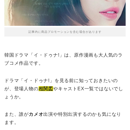
記事内に商品プロモーションを含む場合があります
韓国ドラマ「イ・ドゥナ!」は、原作漫画も大人気のラ
ブコメ作品です。
ドラマ「イ・ドゥナ!」を見る前に知っておきたいの
が、登場人物の
相関図
やキャストEX一覧ではないでし
ょうか。
また、誰が
カメオ
出演や特別出演するのかも気になり
ます。