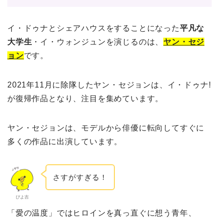
イ・ドゥナとシェアハウスをすることになった
平凡な
大学生
・イ・ウォンジュンを演じるのは、
ヤン・セジ
ョン
です。
2021年11月に除隊したヤン・セジョンは、イ・ドゥナ!
が復帰作品となり、注目を集めています。
ヤン・セジョンは、モデルから俳優に転向してすぐに
多くの作品に出演しています。
さすがすぎる！
ぴよ吉
「愛の温度」ではヒロインを真っ直ぐに想う青年、