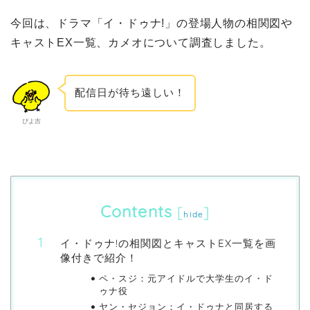
今回は、ドラマ「イ・ドゥナ!」の登場人物の相関図や
キャストEX一覧、カメオについて調査しました。
配信日が待ち遠しい！
ぴよ吉
Contents
[
]
hide
イ・ドゥナ!の相関図とキャストEX一覧を画
像付きで紹介！
ペ・スジ：元アイドルで大学生のイ・ド
ゥナ役
ヤン・セジョン：イ・ドゥナと同居する