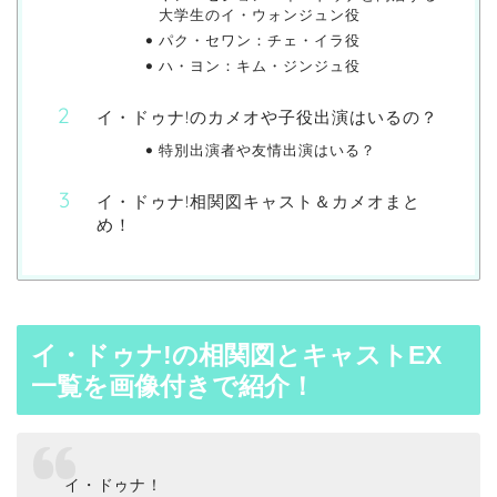
大学生のイ・ウォンジュン役
パク・セワン：チェ・イラ役
ハ・ヨン：キム・ジンジュ役
イ・ドゥナ!のカメオや子役出演はいるの？
特別出演者や友情出演はいる？
イ・ドゥナ!相関図キャスト＆カメオまと
め！
イ・ドゥナ!の相関図とキャストEX
一覧を画像付きで紹介！
イ・ドゥナ！