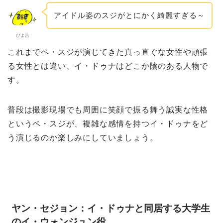
アイドル姿のスジがとにかく綺麗すぎる～
ぴよ吉
これまでペ・スジが演じてきた真っ直ぐな女性や頑張
る女性とは違い、イ・ドゥナはどこか陰のある人物で
す。
普段は撮影現場でも周囲に笑顔で振る舞う誠実な性格
というペ・スジが、複雑な感情を持つイ・ドゥナをど
う演じるのか楽しみにしていましょう。
ヤン・セジョン：イ・ドゥナと同居する大学生
のイ・ウォンジュン役