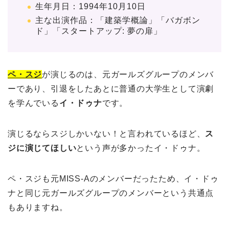
生年月日：1994年10月10日
主な出演作品：「建築学概論」「バガボン
ド」「スタートアップ: 夢の扉」
ペ・スジ
が演じるのは、元ガールズグループのメンバ
ーであり、引退をしたあとに普通の大学生として演劇
を学んでいる
イ・ドゥナ
です。
演じるならスジしかいない！と言われているほど、
ス
ジに演じてほしい
という声が多かったイ・ドゥナ。
ペ・スジも元MISS-Aのメンバーだったため、イ・ドゥ
ナと同じ元ガールズグループのメンバーという共通点
もありますね。