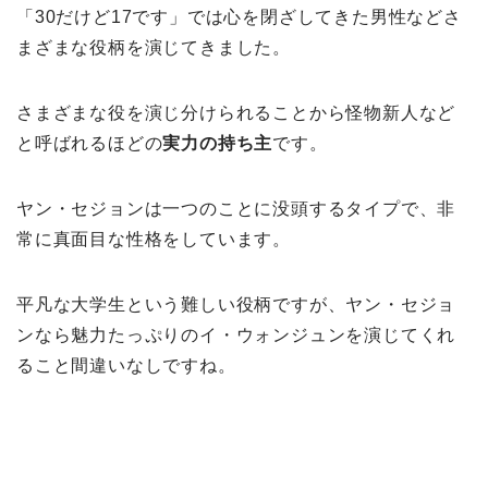
「30だけど17です」では心を閉ざしてきた男性などさ
まざまな役柄を演じてきました。
さまざまな役を演じ分けられることから怪物新人など
と呼ばれるほどの
実力の持ち主
です。
ヤン・セジョンは一つのことに没頭するタイプで、非
常に真面目な性格をしています。
平凡な大学生という難しい役柄ですが、ヤン・セジョ
ンなら魅力たっぷりのイ・ウォンジュンを演じてくれ
ること間違いなしですね。