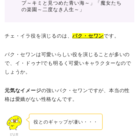
プ～キミと見つめた青い海～」「魔女たち
の楽園～二度なき人生～」
チェ・イラ役を演じるのは、
パク・セワン
です。
パク・セワンは可愛いらしい役を演じることが多いの
で、イ・ドゥナ!でも明るく可愛いキャラクターなので
しょうか。
元気なイメージ
の強いパク・セワンですが、本当の性
格は愛嬌がない性格なんです。
役とのギャップが凄い・・・
ぴよ吉