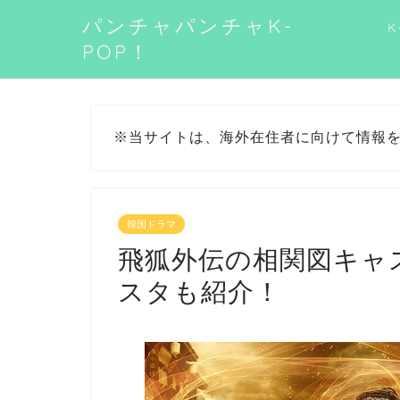
パンチャパンチャK-
K
POP！
※当サイトは、海外在住者に向けて情報
韓国ドラマ
飛狐外伝の相関図キャ
スタも紹介！