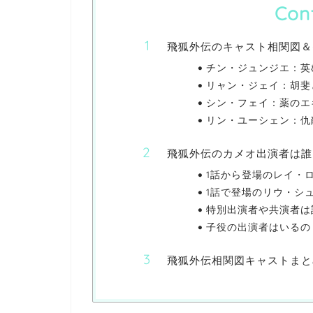
Con
飛狐外伝のキャスト相関図＆
チン・ジュンジエ：英
リャン・ジェイ：胡斐
シン・フェイ：薬のエ
リン・ユーシェン：仇
飛狐外伝のカメオ出演者は誰
1話から登場のレイ・
1話で登場のリウ・シ
特別出演者や共演者は
子役の出演者はいるの
飛狐外伝相関図キャストまと