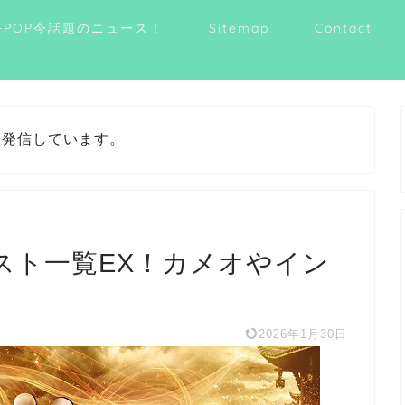
-POP今話題のニュース！
Sitemap
Contact
を発信しています。
スト一覧EX！カメオやイン
2026年1月30日