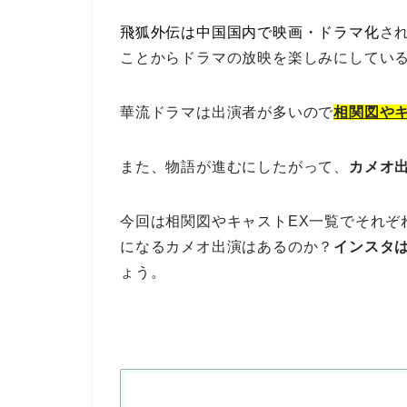
飛狐外伝は中国国内で映画・ドラマ化
さ
ことからドラマの放映を楽しみにしてい
華流ドラマは出演者が多いので
相関図やキ
また、物語が進むにしたがって、
カメオ
今回は相関図やキャストEX一覧でそれぞ
になるカメオ出演はあるのか？
インスタ
ょう。