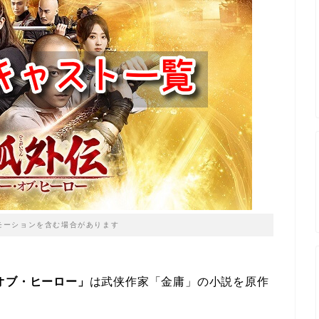
モーションを含む場合があります
オブ・ヒーロー」
は武侠作家「金庸」の小説を原作
。