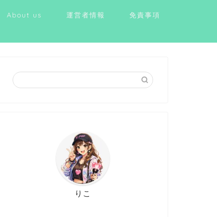
About us
運営者情報
免責事項
りこ