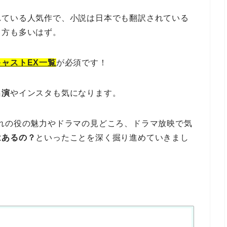
れている人気作で、小説は日本でも翻訳されている
る方も多いはず。
ャストEX一覧
が必須です！
出演
やインスタも気になります。
れの役の魅力やドラマの見どころ、ドラマ放映で気
はあるの？
といったことを深く掘り進めていきまし