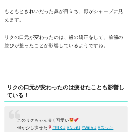
もともときれいだった鼻が目立ち、顔がシャープに見
えます。
リクの口元が変わったのは、歯の矯正をして、前歯の
並びが整ったことが影響しているようですね。
リクの口元が変わったのは痩せたことも影響し
ている！
このリクちゃん凄く可愛い
何か少し痩せた
#RIKU
#NiziU
#WithU
#スッキ