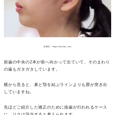
出典元：https://twitter.com
前歯の中央の2本が前へ向かって出ていて、そのまわり
の歯もガタガタしています。
横から見ると、鼻と顎を結ぶラインよりも唇が突き出
していますね。
先ほどご紹介した矯正のために抜歯が行われるケース
に、リクは該当すると考えられます。