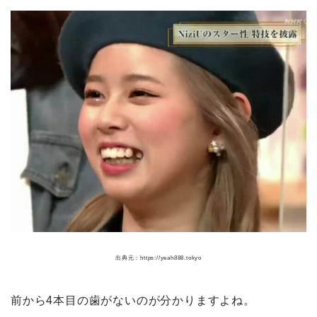
出典元：https://yeah888.tokyo
前から4本目の歯がないのが分かりますよね。