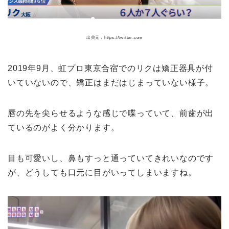
出典元：https://twitter.com
2019年9月、虹プロ東京合宿でのリクは矯正器具が付
いていないので、矯正はまだはじまっていない様子。
唇の先を尖らせるような感じで喋っていて、前歯が出
ているのがよく分かります。
目も可愛いし、鼻もすっと通っていてきれいなのです
が、どうしても口元に目がいってしまいますね。