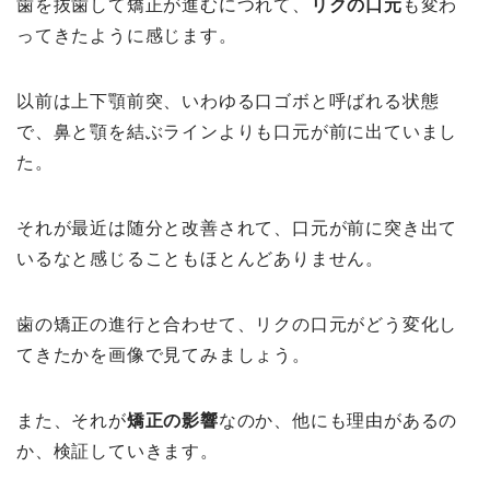
歯を抜歯して矯正が進むにつれて、
リクの口元
も変わ
ってきたように感じます。
以前は上下顎前突、いわゆる口ゴボと呼ばれる状態
で、鼻と顎を結ぶラインよりも口元が前に出ていまし
た。
それが最近は随分と改善されて、口元が前に突き出て
いるなと感じることもほとんどありません。
歯の矯正の進行と合わせて、リクの口元がどう変化し
てきたかを画像で見てみましょう。
また、それが
矯正の影響
なのか、他にも理由があるの
か、検証していきます。