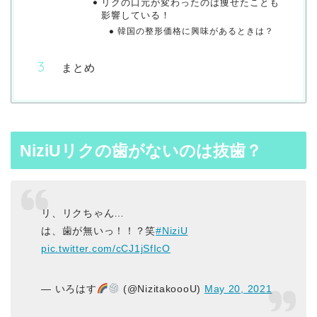
リクの口元が変わったのは痩せたことも
影響している！
韓国の整形価格に興味があるときは？
まとめ
NiziUリクの歯がないのは抜歯？
リ、リクちゃん…
は、歯が無いっ！！？笑
#NiziU
pic.twitter.com/cCJ1jSfIcO
— いろはす
(@NizitakoooU)
May 20, 2021