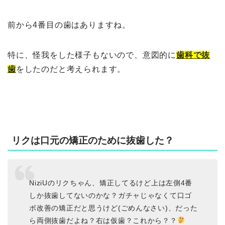
前から4番目の歯はありますね。
特に、怪我をした様子もないので、意図的に
歯科で抜
歯
をしたのだと考えられます。
リクは口元の矯正のために抜歯した？
NiziUのリクちゃん、矯正してるけど上は左側4番
しか抜歯してないのかな？ガチャじゃなくて口ゴ
ボ改善の矯正だと思うけど(ごめんなさい)、だった
ら両側抜歯だよね？右は仮歯？これから？？