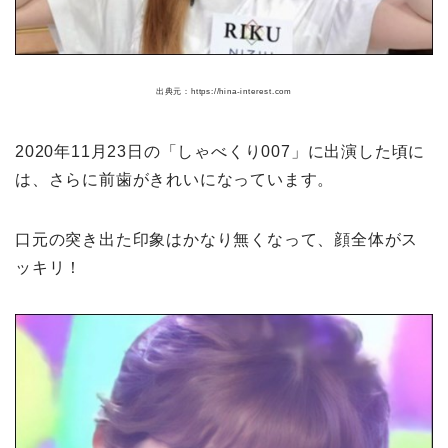
出典元：https://hina-interest.com
2020年11月23日の「しゃべくり007」に出演した頃に
は、さらに前歯がきれいになっています。
口元の突き出た印象はかなり無くなって、顔全体がス
ッキリ！