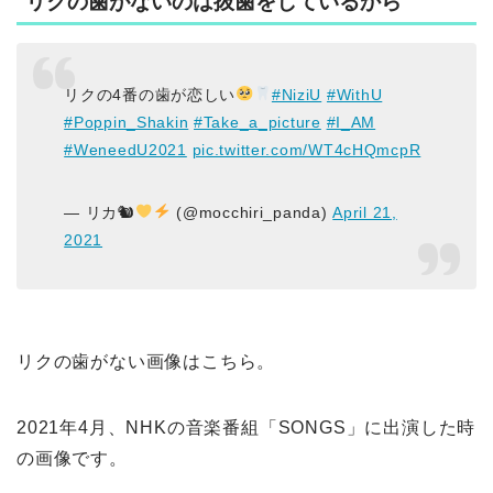
リクの歯がないのは抜歯をしているから
リクの4番の歯が恋しい
#NiziU
#WithU
#Poppin_Shakin
#Take_a_picture
#I_AM
#WeneedU2021
pic.twitter.com/WT4cHQmcpR
— リカ🐿
(@mocchiri_panda)
April 21,
2021
リクの歯がない画像はこちら。
2021年4月、NHKの音楽番組「SONGS」に出演した時
の画像です。