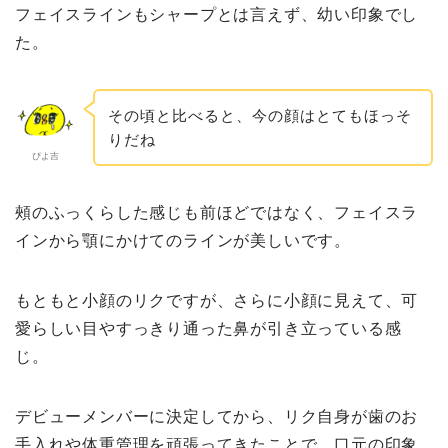
フェイスラインもシャープとは言えず、幼い印象でし
た。
その頃と比べると、今の顔はとてもほっそ
りだね
ぴよ吉
頰のふっくらした感じも前ほどではなく、フェイスラ
インから顎にかけてのラインが美しいです。
もともと小顔のリクですが、さらに小顔に見えて、可
愛らしい目やすっきり通った鼻が引き立っている感
じ。
デビューメンバーに決定してから、リク自身が歯のお
手入れや体重管理を頑張ってきたことで、口元の印象