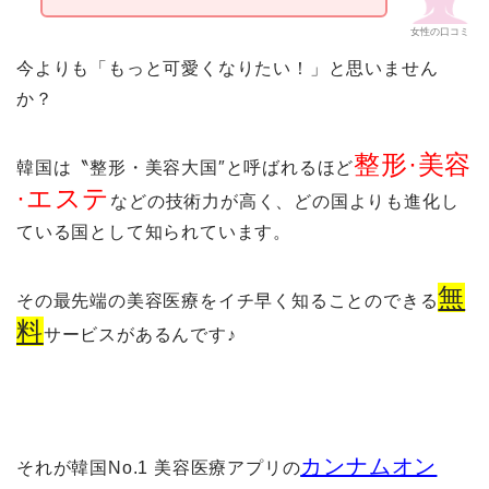
女性の口コミ
今よりも「もっと可愛くなりたい！」と思いません
か？
整形·美容
韓国は〝整形・美容大国″と呼ばれるほど
·エステ
などの技術力が高く、どの国よりも進化し
ている国として知られています。
無
その最先端の美容医療をイチ早く知ることのできる
料
サービスがあるんです♪
カンナムオン
それが韓国No.1 美容医療アプリの