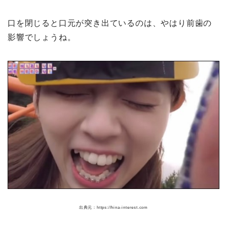
口を閉じると口元が突き出ているのは、やはり前歯の
影響でしょうね。
出典元：https://hina-interest.com