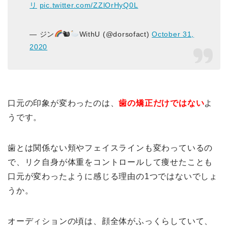
リ
pic.twitter.com/ZZlOrHyQ0L
— ジン
🐿
WithU (@dorsofact)
October 31,
2020
口元の印象が変わったのは、
歯の矯正だけではない
よ
うです。
歯とは関係ない頬やフェイスラインも変わっているの
で、リク自身が体重をコントロールして痩せたことも
口元が変わったように感じる理由の1つではないでしょ
うか。
オーディションの頃は、顔全体がふっくらしていて、