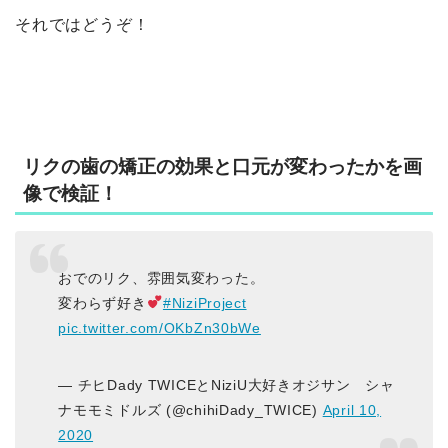
それではどうぞ！
リクの歯の矯正の効果と口元が変わったかを画
像で検証！
おでのリク、雰囲気変わった。
変わらず好き
#NiziProject
pic.twitter.com/OKbZn30bWe
— チヒDady TWICEとNiziU大好きオジサン シャ
ナモモミドルズ (@chihiDady_TWICE)
April 10,
2020