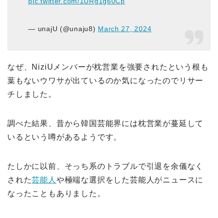
pic.twitter.com/1URg1g60Cp
— unajU (@unaju8)
March 27, 2024
なぜ、NiziUメンバーが枕営業を強要されたという根も
葉もないウワサが出ているのか気になったのでリサー
チしました。
調べた結果、昔から韓国芸能界には枕営業が蔓延して
いるという噂があるようです。
たしかに以前、そっち系のトラブルで引退を余儀なく
された
芸能人
や極端な選択をした芸能人がニュースに
なったこともありました。