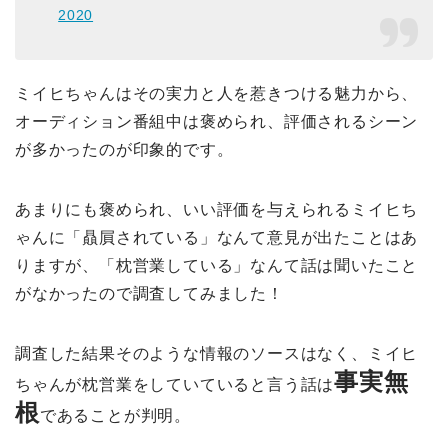
2020
ミイヒちゃんはその実力と人を惹きつける魅力から、
オーディション番組中は褒められ、評価されるシーン
が多かったのが印象的です。
あまりにも褒められ、いい評価を与えられるミイヒち
ゃんに「贔屓されている」なんて意見が出たことはあ
りますが、「枕営業している」なんて話は聞いたこと
がなかったので調査してみました！
調査した結果そのような情報のソースはなく、ミイヒ
事実無
ちゃんが枕営業をしていていると言う話は
根
であることが判明。