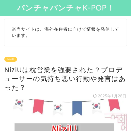
パンチャパンチャK-POP！
※当サイトは、海外在住者に向けて情報を発信して
います。
NiziU
NiziUは枕営業を強要された？プロデ
ューサーの気持ち悪い行動や発言はあ
った？
2025年1月28日