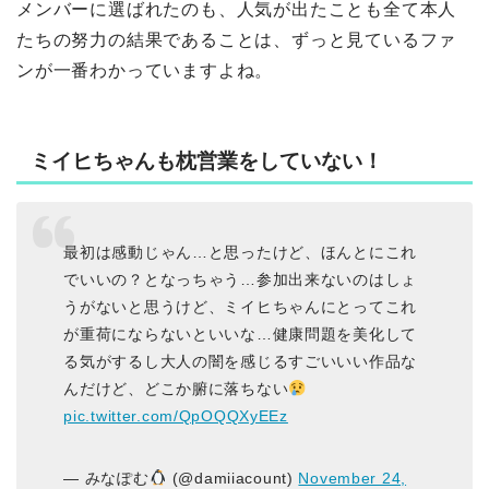
メンバーに選ばれたのも、人気が出たことも全て本人
たちの努力の結果であることは、ずっと見ているファ
ンが一番わかっていますよね。
ミイヒちゃんも枕営業をしていない！
最初は感動じゃん…と思ったけど、ほんとにこれ
でいいの？となっちゃう…参加出来ないのはしょ
うがないと思うけど、ミイヒちゃんにとってこれ
が重荷にならないといいな…健康問題を美化して
る気がするし大人の闇を感じるすごいいい作品な
んだけど、どこか腑に落ちない
pic.twitter.com/QpOQQXyEEz
— みなぽむ
(@damiiacount)
November 24,