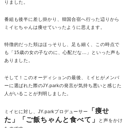
りました。
番組も後半に差し掛かり、韓国合宿へ行った辺りから
ミイヒちゃんは痩せていったように思えます。
特徴的だった頬はほっそりし、足も細く、この時点で
も「15歳の女の子なのに、心配だな…」といった声も
ありました。
そして！このオーディションの最後、ミイヒがメンバ
ーに選ばれた際のJY.parkの発言が気持ち悪いと感じた
人がいることが判明しました。
「痩せ
ミイヒに対し、JY.parkプロデューサー
た」「ご飯ちゃんと食べて」
と声をかけ