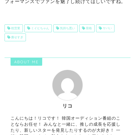
フォーマンスでファンを魅了し続けてほしいですね。
枕営業
ミイヒちゃん
気持ち悪い
骨格
ヤバい
痩せすぎ
ABOUT ME
リコ
こんにちは！リコです！ 韓国オーディション番組のこ
とならお任せ！ みんなと一緒に、推しの成長を応援し
たり、新しいスターを発見したりするのが大好き！ 一