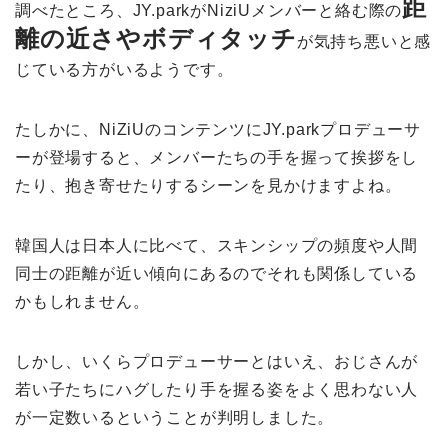
距
調べたところ、JY.parkがNiziUメンバーと絡む際の
離の近さやボディタッチ
が気持ち悪いと感
じている方がいるようです。
たしかに、NiZiUのコンテンツにJY.parkプロデューサ
ーが登場すると、メンバーたちの手を握って挨拶をし
たり、抱き寄せたりするシーンを見かけますよね。
韓国人は日本人に比べて、スキンシップの頻度や人間
同士の距離が近い傾向にあるのでそれも関係している
かもしれません。
しかし、いくらプロデューサーとはいえ、おじさんが
若い子たちにハグしたり手を握る姿をよく思わない人
が一定数いるということが判明しました。