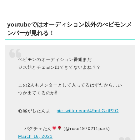
youtubeではオーディション以外のべビモンメ
ンバーが見れる！
ベビモンのオーディション番組まだ
ジス姐とチェヨン出てきてないよね？？
この2人もメンターとして入ってるはずだから…い
つか出てくるのか⁇
心臓がもたんよ…
pic.twitter.com/49mLGztP2O
— パクチェたん
(@rose1970211park)
March 16, 2023