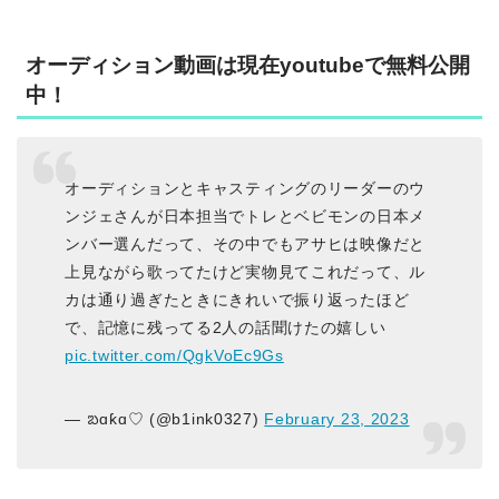
オーディション動画は現在youtubeで無料公開
中！
オーディションとキャスティングのリーダーのウ
ンジェさんが日本担当でトレとベビモンの日本メ
ンバー選んだって、その中でもアサヒは映像だと
上見ながら歌ってたけど実物見てこれだって、ル
カは通り過ぎたときにきれいで振り返ったほど
で、記憶に残ってる2人の話聞けたの嬉しい
pic.twitter.com/QgkVoEc9Gs
— ᨰɑƙɑ♡ (@b1ink0327)
February 23, 2023