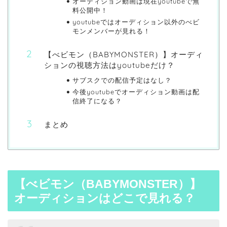
オーディション動画は現在youtubeで無
料公開中！
youtubeではオーディション以外のべビ
モンメンバーが見れる！
【べビモン（BABYMONSTER）】オーディ
ションの視聴方法はyoutubeだけ？
サブスクでの配信予定はなし？
今後youtubeでオーディション動画は配
信終了になる？
まとめ
【べビモン（BABYMONSTER）】
オーディションはどこで見れる？