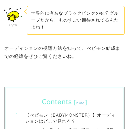
世界的に有名なブラックピンクの妹分グル
ープだから、ものすごい期待されてるんだ
ぴよ吉
よね！
オーディションの視聴方法を知って、べビモン結成ま
での経緯をぜひご覧くださいね。
Contents
[
]
hide
【べビモン（BABYMONSTER）】オーディ
ションはどこで見れる？