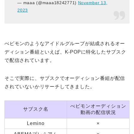
— maaa (@maaa18242771)
November 13,
2023
べビモンのようなアイドルグループが結成されるオー
ディション番組といえば、K-POPに特化したサブスク
で配信されています。
そこで実際に、サブスクでオーディション番組が配信
されていないかリサーチしてきました。
べビモンオーディション
サブスク名
動画の配信状況
Lemino
×