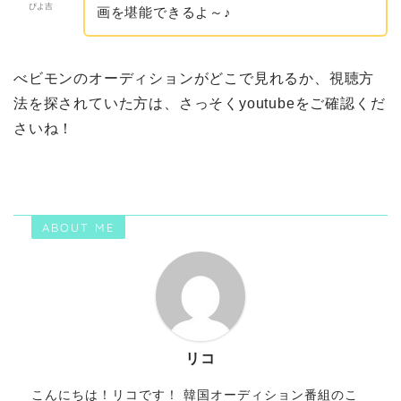
ぴよ吉
画を堪能できるよ～♪
べビモンのオーディションがどこで見れるか、視聴方
法を探されていた方は、さっそくyoutubeをご確認くだ
さいね！
ABOUT ME
リコ
こんにちは！リコです！ 韓国オーディション番組のこ