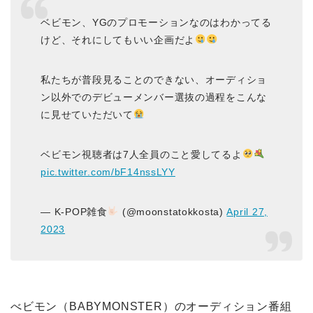
ベビモン、YGのプロモーションなのはわかってる
けど、それにしてもいい企画だよ
私たちが普段見ることのできない、オーディショ
ン以外でのデビューメンバー選抜の過程をこんな
に見せていただいて
ベビモン視聴者は7人全員のこと愛してるよ
pic.twitter.com/bF14nssLYY
— K-POP雑食
(@moonstatokkosta)
April 27,
2023
べビモン（BABYMONSTER）のオーディション番組