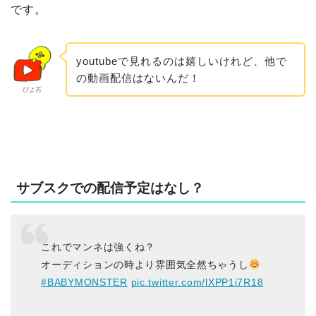
です。
youtubeで見れるのは嬉しいけれど、他で
の動画配信はないんだ！
ぴよ吉
サブスクでの配信予定はなし？
これでマンネは強くね？
オーディションの時より雰囲気全然ちゃうし
#BABYMONSTER
pic.twitter.com/lXPP1i7R18