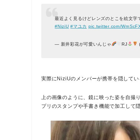
最近よく見るけどレンズのとこを絵文字
#NiziU
#マユカ
pic.twitter.com/WmScF
— 新井彩花が可愛いんじゃ
RJ
実際にNiziUのメンバーが携帯を隠して
上の画像のように、鏡に映った姿を自撮
プリのスタンプや手書き機能で加工して