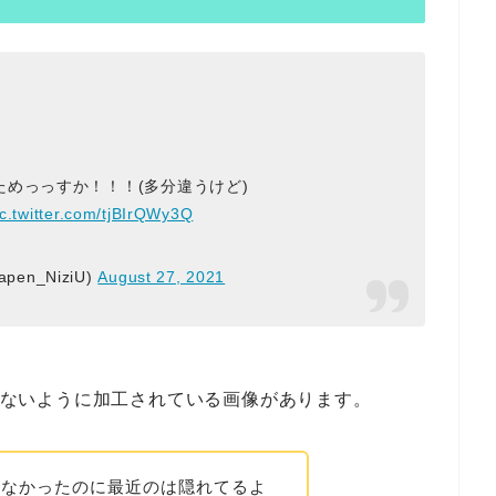
めっっすか！！！(多分違うけど)
ic.twitter.com/tjBIrQWy3Q
en_NiziU)
August 27, 2021
見えないように加工されている画像があります。
いなかったのに最近のは隠れてるよ