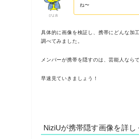
ね〜
ぴよ吉
具体的に画像を検証し、携帯にどんな加
調べてみました。
メンバーが携帯を隠すのは、芸能人なら
早速見ていきましょう！
NiziUが携帯隠す画像を詳