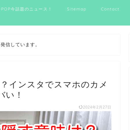
-POP今話題のニュース！
Sitemap
Contact
を発信しています。
味は？インスタでスマホのカメ
バい！
2024年2月27日