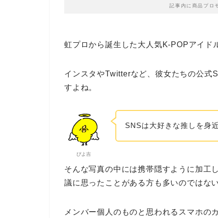
記事内に商品プロ
虹プロから誕生した大人気K-POPアイドルの
インスタやTwitterなど、彼女たちの
すよね。
SNSは大好きな推しを身
ぴよ吉
そんな写真の中には携帯隠すように加工
議に思ったことがある方も多いのではな
メンバー個人のものと思われるスマホの