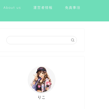
About us
運営者情報
免責事項
りこ