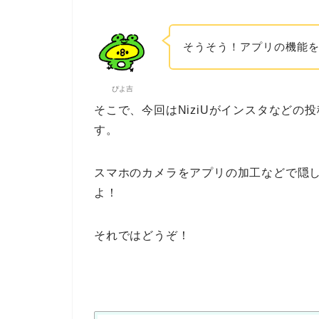
そうそう！アプリの機能
ぴよ吉
そこで、今回はNiziUがインスタなど
す。
スマホのカメラをアプリの加工などで隠
よ！
それではどうぞ！