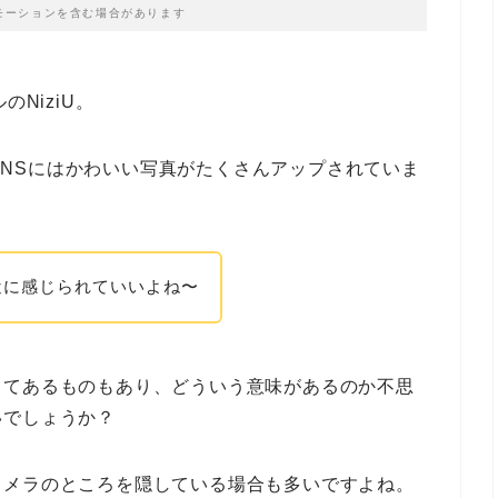
モーションを含む場合があります
NiziU。
公式SNSにはかわいい写真がたくさんアップされていま
近に感じられていいよね〜
してあるものもあり、どういう意味があるのか不思
いでしょうか？
カメラのところを隠している場合も多いですよね。