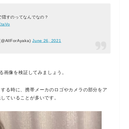
で隠すのってなんでなの？
XtaVo
(@AllForAyaka)
June 26, 2021
いる画像を検証してみましょう。
りする時に、携帯メーカのロゴやカメラの部分をア
隠していることが多いです。