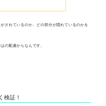
工がされているのか、どの部分が隠れているのかを
ではの配慮からなんです。
しく検証！