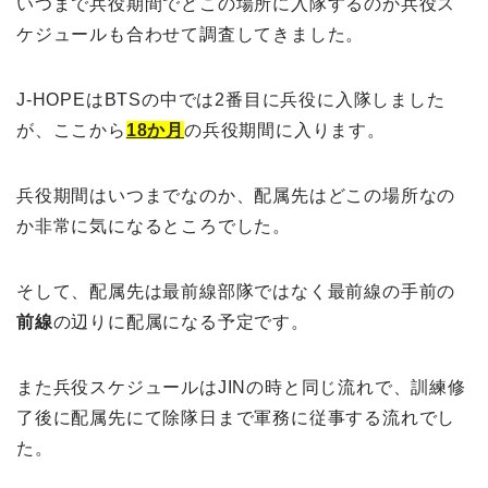
いつまで兵役期間でどこの場所に入隊するのか兵役ス
ケジュールも合わせて調査してきました。
J-HOPEはBTSの中では2番目に
兵役に入隊しました
が、ここから
18か月
の兵役期間に入ります。
兵役期間はいつまでなのか、
配属先はどこの場所なの
か非常に気になるところでした。
そして、配属先は最前線部隊ではなく
最前線の手前の
前線
の辺りに配属になる予定です。
また兵役スケジュールはJINの時と同じ流れで、訓練修
了後に配属先にて除隊日まで軍務に従事する流れでし
た。