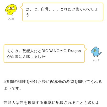
は、は、白骨、、。どれだけ働くのでしょ
う
ぴよ吉
ちなみに芸能人だとBIGBANGのG-Dragon
が白骨に入隊しました
ひた吉
5週間の訓練を受けた後に配属先の希望を聞いてくれる
ようです。
芸能人は芸を披露する軍隊に配属されることも多いよ