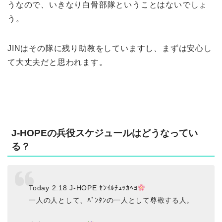
うなので、いきなり白骨部隊ということはないでしょ
う。
JINはその隊に残り助教をしていますし、まずは安心し
て大丈夫だと思われます。
J-HOPEの兵役スケジュールはどうなってい
る？
Today 2.18 J-HOPE ｾﾝｲﾙﾁｭｯｶﾍﾖ
一人の人として、ﾊﾞﾝﾀﾝの一人として尊敬する人。