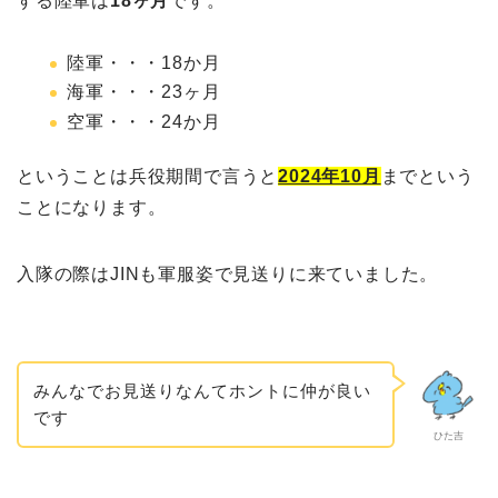
する陸軍は
18ヶ月
です。
陸軍・・・18か月
海軍・・・23ヶ月
空軍・・・24か月
ということは兵役期間で言うと
2024年10月
までという
ことになります。
入隊の際はJINも軍服姿で見送りに来ていました。
みんなでお見送りなんてホントに仲が良い
です
ひた吉