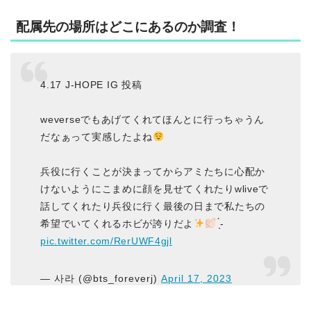
配属先の場所はどこにあるのか調査！
4.17 J-HOPE IG 投稿
weverseでもあげてくれてほんとに行っちゃうん
だなぁって実感したよね
兵役に行くことが決まってからアミたちに心配か
けないようにこまめに顔を見せてくれたりwliveで
話してくれたり兵役に行く最後の日まで私たちの
希望でいてくれるホビが誇りだよ
̖́-
pic.twitter.com/RerUWF4gjl
— 사라 (@bts_foreverj)
April 17, 2023