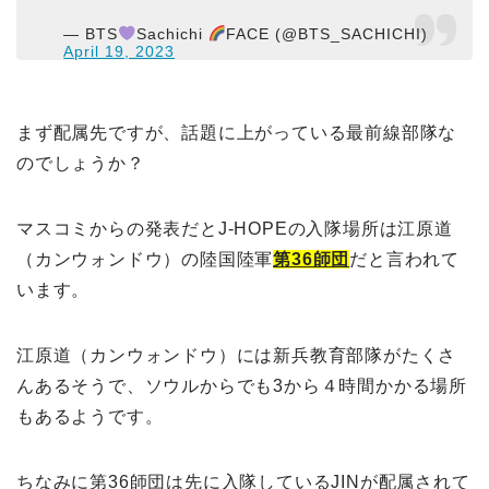
— BTS
Sachichi
FACE (@BTS_SACHICHI)
April 19, 2023
まず配属先ですが、話題に上がっている最前線部隊な
のでしょうか？
マスコミからの発表だとJ-HOPEの入隊場所は江原道
（カンウォンドウ）の陸国陸軍
第36師団
だと言われて
います。
江原道（カンウォンドウ）には新兵教育部隊がたくさ
んあるそうで、ソウルからでも3から４時間かかる場所
もあるようです。
ちなみに第36師団は先に入隊しているJINが配属されて