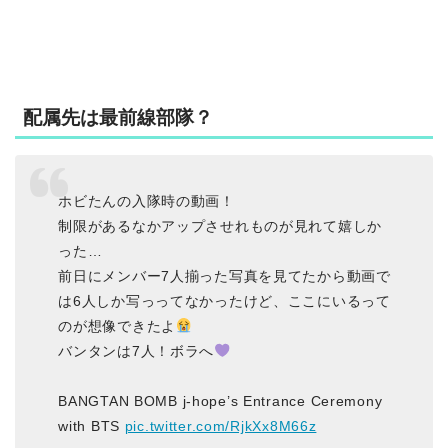
配属先は最前線部隊？
ホビたんの入隊時の動画！
制限があるなかアップさせれものが見れて嬉しか
った…
前日にメンバー7人揃った写真を見てたから動画で
は6人しか写っってなかったけど、ここにいるって
のが想像できたよ
バンタンは7人！ボラへ
BANGTAN BOMB j-hope’s Entrance Ceremony
with BTS
pic.twitter.com/RjkXx8M66z