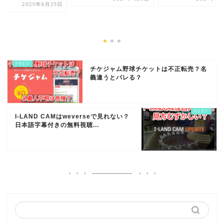
2025年8月25日
チケジャム野球チケットは不正転売？名
義違うとバレる？
I-LAND CAMはweverseで見れない？
日本語字幕付きの無料視聴...