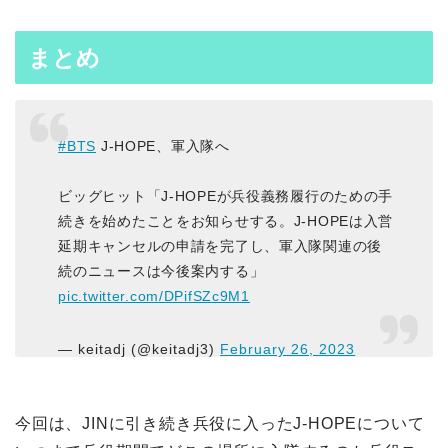
まとめ
#BTS
J-HOPE、軍入隊へ
ビッグヒット「J-HOPEが兵役義務履行のための手
続きを始めたことをお知らせする。J-HOPEは入営
延期キャンセルの申請を完了し、軍入隊関連の後
続のニュースは今後案内する」
pic.twitter.com/DPifSZc9M1
— keitadj (@keitadj3)
February 26, 2023
今回は、JINに引き続き兵役に入ったJ-HOPEについて