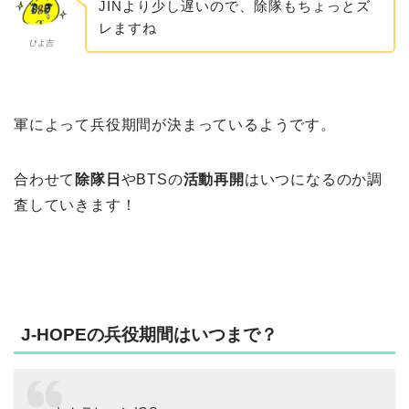
JINより少し遅いので、除隊もちょっとズ
レますね
ぴよ吉
軍によって兵役期間が決まっているようです。
合わせて
除隊日
やBTSの
活動再開
はいつになるのか調
査していきます！
J-HOPEの兵役期間はいつまで？