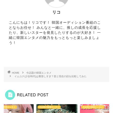
リコ
こんにちは！リコです！ 韓国オーディション番組のこ
とならお任せ！ みんなと一緒に、推しの成長を応援し
たり、新しいスターを発見したりするのが大好き！ 一
緒に韓国エンタメの魅力をもっともっと楽しみましょ
う！
HOME
今話題の韓国エンタメ
イムユナ(少女時代)は整形しすぎ？昔と現在の顔を比較してみた
RELATED POST
題の韓国エンタメ
今話題の韓国エンタメ
今話題の韓国エンタメ