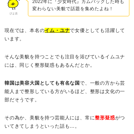
2022年に『少女時代』カムバックした時も
変わらない美貌で話題を集めたよね！
ぴよ吉
現在では、本名の
イム・ユナ
で女優としても活躍して
います。
そんな美貌を持つことでも注目を浴びているイムユナ
には、同じく整形疑惑もあるんだとか。
韓国は美容大国としても有名な国
で、一般の方から芸
能人まで整形している方がいるほど、整形は文化の一
部だそうです。
その為か、美貌を持つ芸能人には、常に
整形疑惑
がつ
いてきてしまうといった話も…。