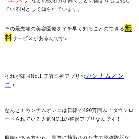
などの技術力が高く、どの国よりも進化し
ている国として知られています。
無
その最先端の美容医療をイチ早く知ることのできる
料
サービスがあるんです♪
カンナムオン
それが韓国No.1 美容医療アプリの
ニ
！
なんと！カンナムオンニは日韓で490万回以上ダウンロ
ードされている人気NO.1の整形アプリなんです！
興味がある方から、実際に施術された方の実体験話な