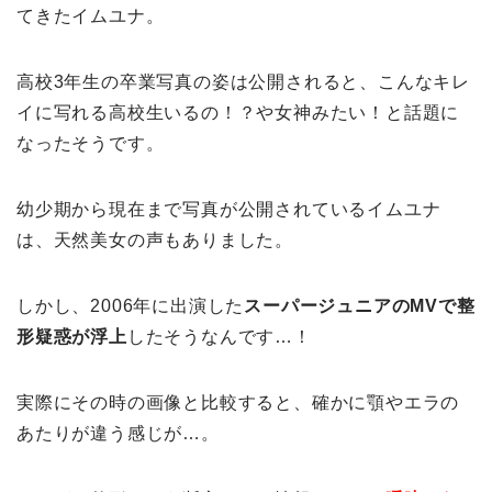
てきたイムユナ。
高校3年生の卒業写真の姿は公開されると、こんなキレ
イに写れる高校生いるの！？や女神みたい！と話題に
なったそうです。
幼少期から現在まで写真が公開されているイムユナ
は、天然美女の声もありました。
しかし、2006年に出演した
スーパージュニアのMVで整
形疑惑が浮上
したそうなんです…！
実際にその時の画像と比較すると、確かに顎やエラの
あたりが違う感じが…。