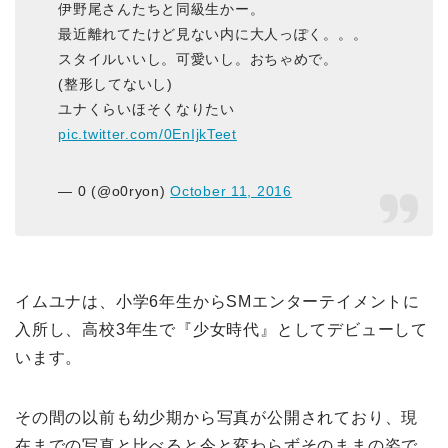
伊野尾さんたちと同級生かー。
最近離れてたけど見ない内に大人っぽく。。。
スタイルいいし。可愛いし。おちゃめで。
(整形してないし)
ユナくらいほそくなりたい
pic.twitter.com/0EnIjkTeet
— 0 (@o0ryon)
October 11, 2016
イムユナは、小学6年生からSMエンターテイメントに
入所し、高校3年生で『少女時代』としてデビューして
います。
その間の以前も幼少期から写真が公開されており、現
在までの写真と比べると今と変わらずそのままの姿で