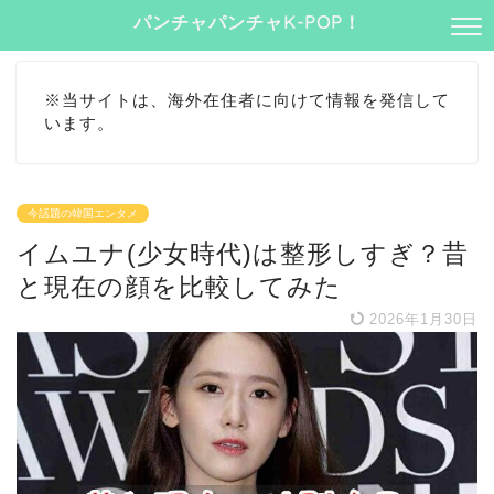
パンチャパンチャK-POP！
※当サイトは、海外在住者に向けて情報を発信して
います。
今話題の韓国エンタメ
イムユナ(少女時代)は整形しすぎ？昔
と現在の顔を比較してみた
2026年1月30日