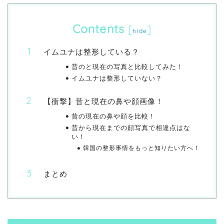
Contents
[
]
hide
イムユナは整形している？
昔のと現在の写真と比較してみた！
イムユナは整形していない？
【衝撃】昔と現在の鼻や顔画像！
昔の現在の鼻や顔を比較！
昔から現在までの顔写真で相違点はな
い！
韓国の整形事情をもっと知りたい方へ！
まとめ