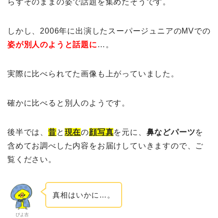
らずそのままの姿で話題を集めたそうです。
しかし、2006年に出演したスーパージュニアのMVでの
姿が別人のようと話題に
…。
実際に比べられてた画像も上がっていました。
確かに比べると別人のようです。
後半では、
昔
と
現在
の
顔写真
を元に、
鼻などパーツ
を
含めてお調べした内容をお届けしていきますので、ご
覧ください。
真相はいかに…。
ぴよ吉