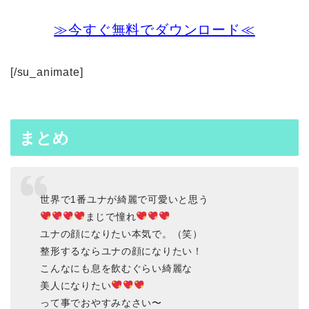
≫今すぐ無料でダウンロード≪
[/su_animate]
まとめ
世界で1番ユナが綺麗で可愛いと思う
まじで憧れ
ユナの顔になりたい本気で。（笑）
整形するならユナの顔になりたい！
こんなにも息を飲むぐらい綺麗な
美人になりたい
って事でおやすみなさい〜