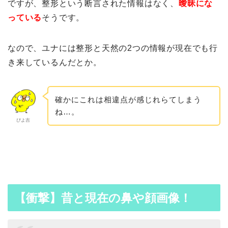
ですが、整形という断言された情報はなく、
曖昧にな
っている
そうです。
なので、ユナには整形と天然の2つの情報が現在でも行
き来しているんだとか。
確かにこれは相違点が感じれらてしまう
ね…。
ぴよ吉
【衝撃】昔と現在の鼻や顔画像！