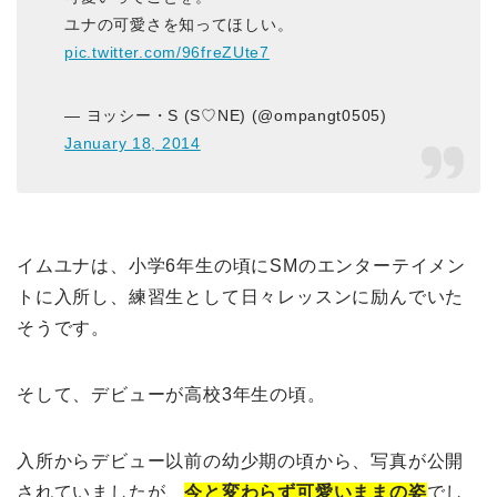
ユナの可愛さを知ってほしい。
pic.twitter.com/96freZUte7
— ヨッシー・S (S♡NE) (@ompangt0505)
January 18, 2014
イムユナは、小学6年生の頃にSMのエンターテイメン
トに入所し、練習生として日々レッスンに励んでいた
そうです。
そして、デビューが高校3年生の頃。
入所からデビュー以前の幼少期の頃から、写真が公開
されていましたが、
今と変わらず可愛いままの姿
でし