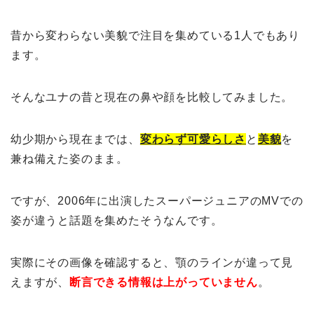
昔から変わらない美貌で注目を集めている1人でもあり
ます。
そんなユナの昔と現在の鼻や顔を比較してみました。
幼少期から現在までは、
変わらず可愛らしさ
と
美貌
を
兼ね備えた姿のまま。
ですが、2006年に出演したスーパージュニアのMVでの
姿が違うと話題を集めたそうなんです。
実際にその画像を確認すると、顎のラインが違って見
えますが、
断言できる情報は上がっていません
。