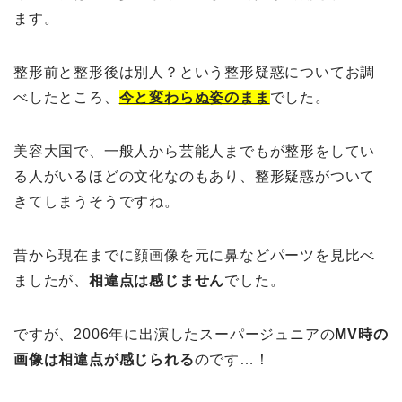
ます。
整形前と整形後は別人？という整形疑惑についてお調
べしたところ、
今と変わらぬ姿のまま
でした。
美容大国で、一般人から芸能人までもが整形をしてい
る人がいるほどの文化なのもあり、整形疑惑がついて
きてしまうそうですね。
昔から現在までに顔画像を元に鼻などパーツを見比べ
ましたが、
相違点は感じません
でした。
ですが、2006年に出演したスーパージュニアの
MV時の
画像は相違点が感じられる
のです…！