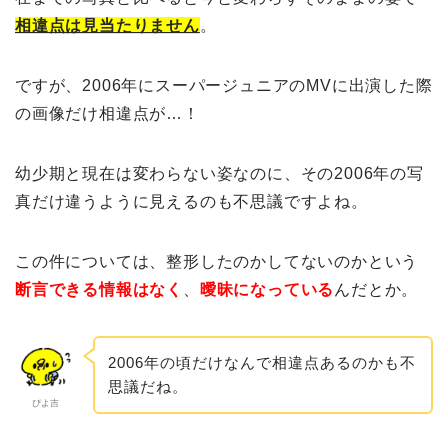
相違点は見当たりません
。
ですが、2006年にスーパージュニアのMVに出演した際
の画像だけ相違点が…！
幼少期と現在は変わらない姿なのに、その2006年の写
真だけ違うように見えるのも不思議ですよね。
この件については、整形したのかしてないのかという
断言できる情報はなく
、
曖昧になっている
んだとか。
2006年の頃だけなんで相違点あるのかも不
思議だね。
ぴよ吉