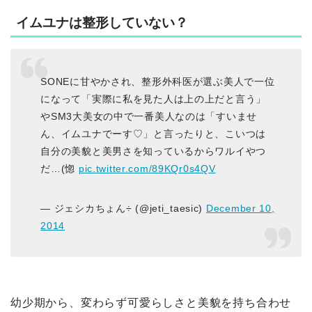
イムユナは整形していない？
SONEに甘やかされ、整形外科医が選ぶ美人で一位
になって「実際に私を見た人は上の上だと言う」
やSM3大美女の中で一番美人なのは「すいませ
ん、イムユナでーす♡」と言ったりと、こいつは
自分の美貌と美男さを知っているからワルイやつ
だ…(惚
pic.twitter.com/89KQr0s4QV
— ジェシカちょん÷ (@jeti_taesic)
December 10,
2014
幼少期から、変わらず可愛らしさと美貌を持ち合わせ