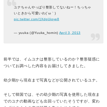
ユナちゃんやっぱり整形してないねー！ちっちゃ
いときから可愛いわ(´ω｀)
pic.twitter.com/1XdpUiqye8
— yuuka (@Yuuka_homin)
April 3, 2013
前半では、イムユナは整形しているのか？整形疑惑に
ついてお調べした内容をお届けしてきました。
幼少期から現在まで写真などが公開されているユナ。
そして韓国では、その幼少期の写真を使用した現在ま
でのユナの動画なども出回っていたそうですが、変わ