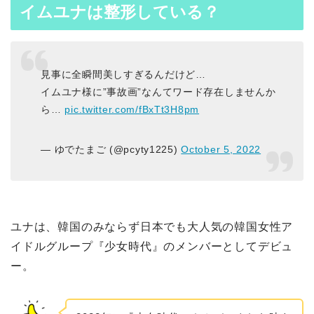
イムユナは整形している？
見事に全瞬間美しすぎるんだけど…
イムユナ様に”事故画”なんてワード存在しませんか
ら…
pic.twitter.com/fBxTt3H8pm
— ゆでたまご (@pcyty1225)
October 5, 2022
ユナは、韓国のみならず日本でも大人気の韓国女性ア
イドルグループ『少女時代』のメンバーとしてデビュ
ー。