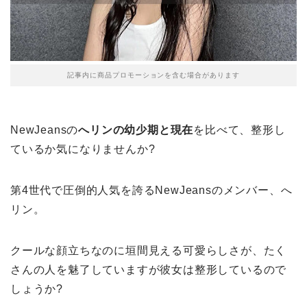
記事内に商品プロモーションを含む場合があります
NewJeansの
へリンの幼少期と現在
を比べて、整形し
ているか気になりませんか?
第4世代で圧倒的人気を誇るNewJeansのメンバー、へ
リン。
クールな顔立ちなのに垣間見える可愛らしさが、たく
さんの人を魅了していますが彼女は整形しているので
しょうか?