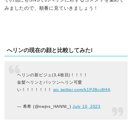
みましたので、順番に見ていきましょう！
へリンの現在の顔と比較してみた!
ヘリンの新ビジュ(3,4枚目)！！！！
金髪ヘリンとパッツンへリン可愛
い！！！！！！！
pic.twitter.com/k1PJBcc8HA
— 希希 (@nwjns_HANNI_)
July 10, 2023