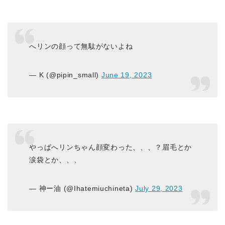
へリンの顔って無駄がないよね
— K (@pipin_small)
June 19, 2023
やっぱへリンちゃん顔変わった、、、？眉毛とか
涙袋とか、、、
— 神ー油 (@Ihatemiuchineta)
July 29, 2023