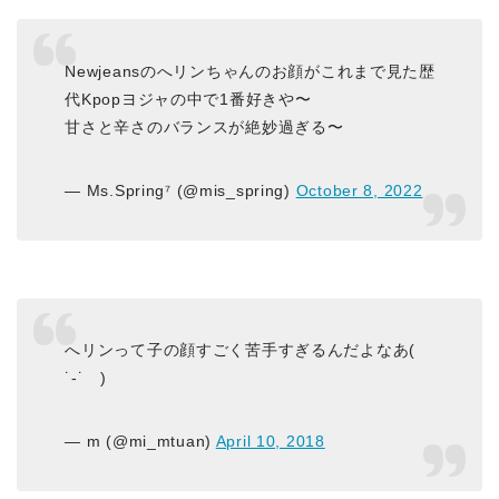
Newjeansのへリンちゃんのお顔がこれまで見た歴
代Kpopヨジャの中で1番好きや〜
甘さと辛さのバランスが絶妙過ぎる〜
— Ms.Spring⁷ (@mis_spring)
October 8, 2022
へリンって子の顔すごく苦手すぎるんだよなあ(
˙-˙ )
— m (@mi_mtuan)
April 10, 2018