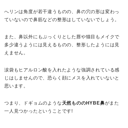
へリンは角度が若干違うものの、鼻の穴の形は変わっ
ていないので鼻筋などの整形はしていないでしょう。
また、鼻以外にもぷっくりとした唇や猫目もメイクで
多少違うようには見えるものの、整形したようには見
えません。
涙袋もヒアルロン酸を入れたような強調されている感
じはしませんので、恐らく顔にメスを入れていないと
思います。
つまり、ドギョムのような
天然もののHYBE鼻
がまた
一人見つかったということです!