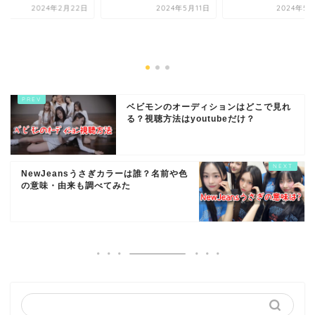
2024年2月22日
2024年5月11日
2024年5月
ベビモンのオーディションはどこで見れ
る？視聴方法はyoutubeだけ？
NewJeansうさぎカラーは誰？名前や色
の意味・由来も調べてみた