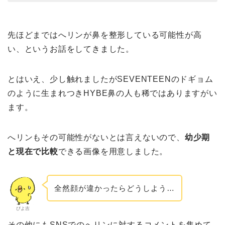
先ほどまではへリンが鼻を整形している可能性が高
い、というお話をしてきました。
とはいえ、少し触れましたがSEVENTEENのドギョム
のように生まれつきHYBE鼻の人も稀ではありますがい
ます。
へリンもその可能性がないとは言えないので、
幼少期
と現在で比較
できる画像を用意しました。
全然顔が違かったらどうしよう…
ぴよ吉
その他にもSNSでのへリンに対するコメントを集めて