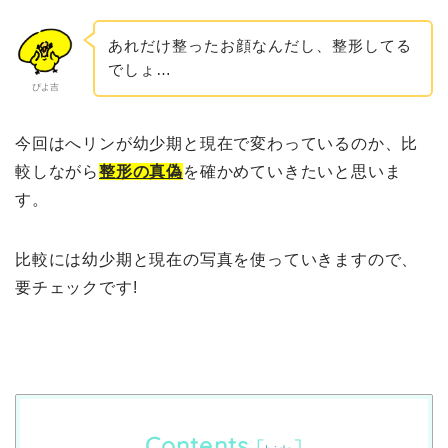
あれだけ整ったお顔なんだし、整形してる
でしょ…
ぴよ吉
今回はへリンが幼少期と現在で変わっているのか、比
較しながら
整形の真偽
を確かめていきたいと思いま
す。
比較には幼少期と現在の写真を使っていきますので、
要チェックです!
Contents
[
]