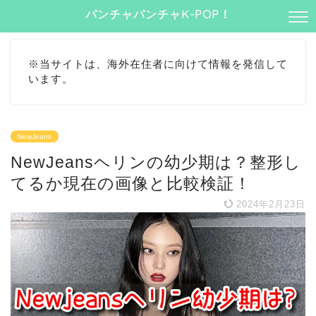
パンチャパンチャK-POP！
※当サイトは、海外在住者に向けて情報を発信して
います。
NewJeans
NewJeansヘリンの幼少期は？整形し
てるか現在の画像と比較検証！
2024年2月23日