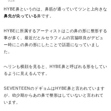
ぴよ吉
HYBE鼻というのは、鼻筋が通っていてツンと上向きな
鼻先が尖っている
鼻です。
HYBEに所属するアーティストはこの鼻の形に整形する
事が多く、最近だとルセラフィムの宮脇咲良がデビュ
ー時にこの鼻の形にしたことで話題になっていまし
た。
へリンも横顔を見ると、HYBE鼻と呼ばれる形をしてい
るように見えるんです。
SEVENTEENのドギョムはHYBE鼻と言われています
が、幼少期からあの鼻で整形はしていないと言われて
います。