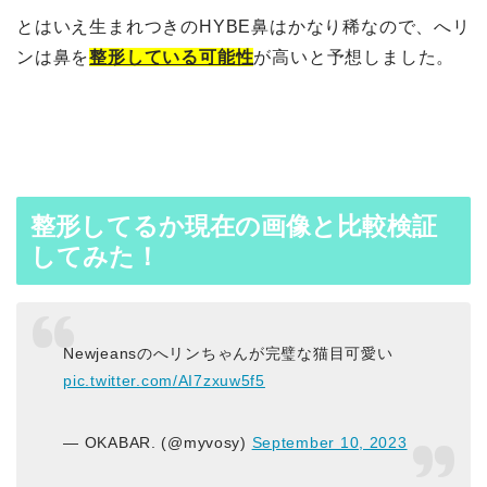
とはいえ生まれつきのHYBE鼻はかなり稀なので、へリ
ンは鼻を
整形している可能性
が高いと予想しました。
整形してるか現在の画像と比較検証
してみた！
Newjeansのへリンちゃんが完璧な猫目可愛い
pic.twitter.com/AI7zxuw5f5
— OKABAR. (@myvosy)
September 10, 2023