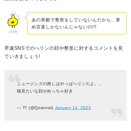
あの美貌で整形をしていないんだから、誉
め言葉しかないんじゃないの!?
ぴよ吉
早速SNSでのへリンの顔や整形に対するコメントを見
ていきましょう!
ニュージンズの推しはやっぱへリンだよ。。
猫見たいな顔がめっちゃ好き
— ﾅﾅ (@Qzannat)
January 14, 2023