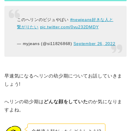
このへリンのビジュやばい
#newjeans好きな人と
繋がりたい
pic.twitter.com/0vu232DMDY
— myjeans (@si11826868)
September 26, 2022
早速気になるへリンの幼少期についてお話していきま
しょう!
へリンの幼少期は
どんな顔をしていた
のか気になりま
すよね。