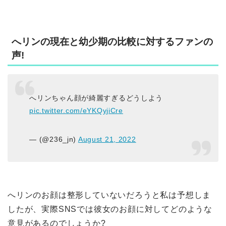
へリンの現在と幼少期の比較に対するファンの
声!
へリンちゃん顔が綺麗すぎるどうしよう
pic.twitter.com/eYKQyjiCre
— (@236_jn)
August 21, 2022
へリンのお顔は整形していないだろうと私は予想しま
したが、実際SNSでは彼女のお顔に対してどのような
意見があるのでしょうか?