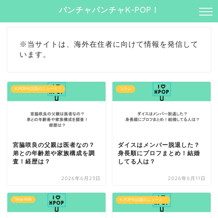
パンチャパンチャK-POP！
※当サイトは、海外在住者に向けて情報を発信して
います。
K-POP今話題のニュース！
コラム
宮脇咲良の父親は医者なの？
ダイスはメンバー脱退した？
弟との年齢差や家族構成を調
身長順にプロフまとめ！結婚
査！経歴は？
してる人は？
2026年6月23日
2026年6月11日
Stray Kids
K-POP今話題のニュース！