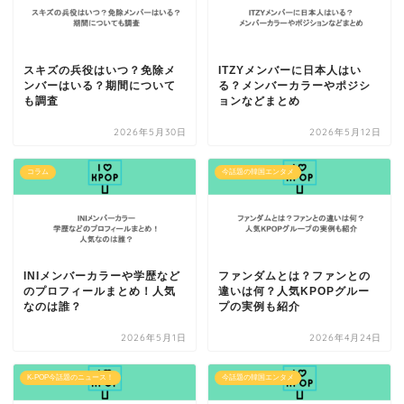
スキズの兵役はいつ？免除メ
ITZYメンバーに日本人はい
ンバーはいる？期間について
る？メンバーカラーやポジシ
も調査
ョンなどまとめ
2026年5月30日
2026年5月12日
コラム
今話題の韓国エンタメ
INIメンバーカラーや学歴など
ファンダムとは？ファンとの
のプロフィールまとめ！人気
違いは何？人気KPOPグルー
なのは誰？
プの実例も紹介
2026年5月1日
2026年4月24日
K-POP今話題のニュース！
今話題の韓国エンタメ