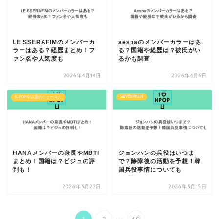
LE SSERAFIMのメンバーカ
aespaのメンバーカラーはあ
ラーはある？経歴まとめ！フ
る？国籍や経歴は？彼氏がい
ァン名や人気度も
るかも調査
2026年4月14日
2026年4月3日
SEVENTEEN
K-POP今話題のニュース！
HANAメンバーの身長やMBTI
ジョンハンの兵役はいつま
まとめ！国籍は？ビジュの評
で？除隊後の活動を予想！韓
判も！
国兵役事情についても
2026年3月27日
2026年3月15日
...
1
2
40