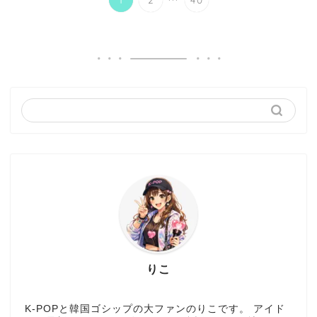
りこ
K-POPと韓国ゴシップの大ファンのりこです。 アイド