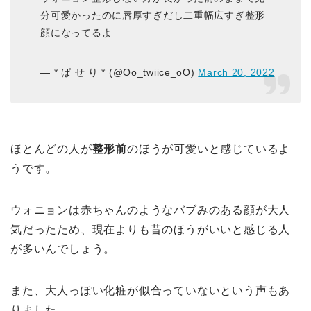
分可愛かったのに唇厚すぎだし二重幅広すぎ整形
顔になってるよ
— * ぱ せ り * (@Oo_twiice_oO)
March 20, 2022
ほとんどの人が
整形前
のほうが可愛いと感じているよ
うです。
ウォニョンは赤ちゃんのようなバブみのある顔が大人
気だったため、現在よりも昔のほうがいいと感じる人
が多いんでしょう。
また、大人っぽい化粧が似合っていないという声もあ
りました。