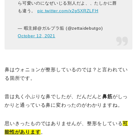
ら可愛いのになぜいじる別人だよ、、たしかに唇
も違う。
pic.twitter.com/x2pSXRZLFH
— 暇主婦@ガルプラ垢 (@zettaidebutgo)
October 12, 2021
鼻はウォニョンが整形しているのでは？と言われてい
る箇所です。
昔は丸く小ぶりな鼻でしたが、だんだんと
鼻筋
がしっ
かりと通っている鼻に変わったのがわかりますね。
思いきったものではありませんが、整形をしている
可
能性があります
。