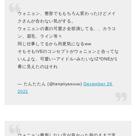
ウォニョン、整形でももちろん変わったけどメイ
クさんが合わない気がする。
ウォニョンの素の可愛さ全部潰してる、、カラコ
ン、眉毛、ライン等々
同じ仕事してるから尚更気になるww
そもそもIVEのコンセプトがウォニョンと合ってな
いんよな、可愛い~アイドル~みたいなIZ*ONEが1
番に見えたのはそれ
— たんたたん (@tanpiiyasuuu)
December 26,
2021
ウォニョン整形しない方が良かった前のままで充