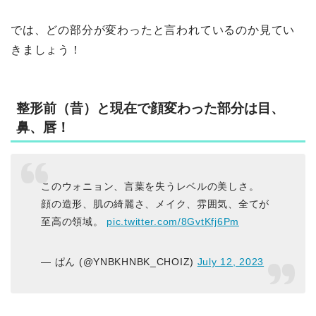
では、どの部分が変わったと言われているのか見てい
きましょう！
整形前（昔）と現在で顔変わった部分は目、
鼻、唇！
このウォニョン、言葉を失うレベルの美しさ。
顔の造形、肌の綺麗さ、メイク、雰囲気、全てが
至高の領域。
pic.twitter.com/8GvtKfj6Pm
— ぱん (@YNBKHNBK_CHOIZ)
July 12, 2023