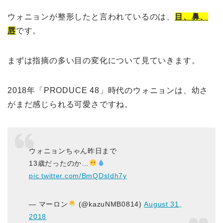
ウォニョンが整形したと言われているのは、
目、鼻、
唇
です。
まずは指摘の多い目の変化について見ていきます。
2018年「PRODUCE 48」時代のウォニョンは、幼さ
がまだ感じられる可愛さですね。
ウォニョンちゃん昨日まで
13歳だったのか…
pic.twitter.com/BmQDsIdh7y
— マーロン
(@kazuNMB0814)
August 31,
2018