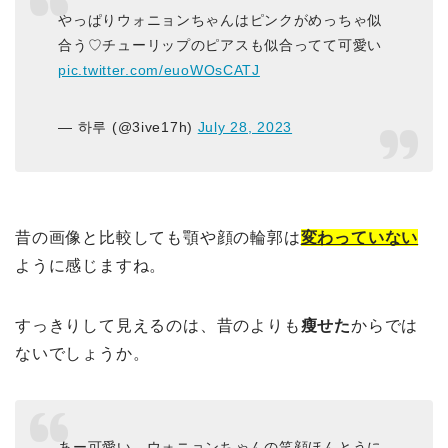
やっぱりウォニョンちゃんはピンクがめっちゃ似
合う♡チューリップのピアスも似合ってて可愛い
pic.twitter.com/euoWOsCATJ
— 하루 (@3ive17h)
July 28, 2023
昔の画像と比較しても顎や顔の輪郭は
変わっていない
ように感じますね。
すっきりして見えるのは、昔のよりも
瘦せた
からでは
ないでしょうか。
あー可愛い。ウォニョンちゃんの笑顔ほんとうに