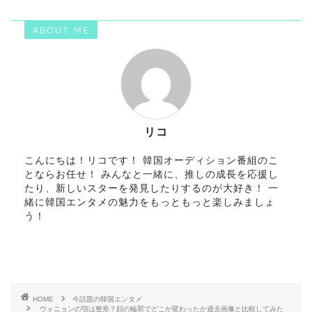
ABOUT ME
リコ
こんにちは！リコです！ 韓国オーディション番組のこ
とならお任せ！ みんなと一緒に、推しの成長を応援し
たり、新しいスターを発見したりするのが大好き！ 一
緒に韓国エンタメの魅力をもっともっと楽しみましょ
う！
HOME
今話題の韓国エンタメ
ウォニョンの顎は整形？顔の輪郭でどこが変わったか過去画像と比較してみた