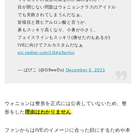
目が閉じない問題はウォニョンクラスのアイドル
でも失敗されてしまうんだなぁ。
皆様目と唇ヒアルロン酸と言うが、
鼻もスッキリ高くなり、小鼻が小さく。
フェイスラインもスッキリ(痩せたのもあるが)
IVEに向けてフルカスタムだなぁ
pic.twitter.com/LN4g3wrhsj
— ぱぴこ (@G9weDu)
December 6, 2021
ウォニョンは整形を正式には公表していないため、整
形をした
理由はわかりません
。
ファンからはIVEのイメージに合った顔にするためや本