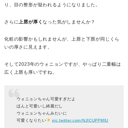
り、目の整形が疑われるようになりました。
さらに
上唇が厚く
なった気がしませんか？
化粧の影響かもしれませんが、上唇と下唇が同じくら
いの厚さに見えます。
そして2023年のウォニョンですが、やっぱり二重幅は
広く上唇も厚いですね。
ウォニョンちゃん可愛すぎだよ
ほんと可愛いし綺麗だし
ウォニョンちゃんみたいに
可愛くなりたい
pic.twitter.com/NJICUPPMlU