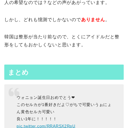
人の希望なのでは？などの声があがっています。
しかし、どれも憶測でしかないので
ありません
。
韓国は整形が当たり前なので、とくにアイドルだと整
形をしてもおかしくないと思います。
まとめ
ウォニョン誕生日おめでとう❤︎
このセルカが1番好きだよ♡がちで可愛いうぉにょ
ん黄色セルカ可愛い
良い1年に！！！！！
pic.twitter.com/RRARSX2RpU