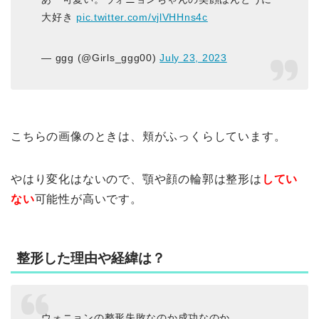
大好き
pic.twitter.com/vjlVHHns4c
— ggg (@Girls_ggg00)
July 23, 2023
こちらの画像のときは、頬がふっくらしています。
やはり変化はないので、顎や顔の輪郭は整形は
してい
ない
可能性が高いです。
整形した理由や経緯は？
ウォニョンの整形失敗なのか成功なのか、、