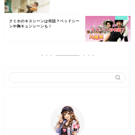
クミホのキスシーンは何話？ベッドシー
ンや胸キュンシーンも！
りこ