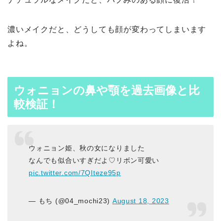
濃いメイクだと、どうしても顔が変わってしまいます
よね。
ウォニョンの鼻や顎を過去画像と比
較検証！
ウォニョン姫、秋の女になりました
なんでも似合いすぎだよ♡リボン可愛い
pic.twitter.com/7QIteze95p
— もち (@04_mochi23)
August 18, 2023