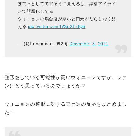
ぼてっとしてて眠そうに見えるし、結構アイライ
ンで誤魔化してる
ウォニョンの場合唇が厚いと口元がだらしなく見
える
pic.twitter.com/lVSoX1idQ6
— (@Runamoon_0929)
December 3, 2021
整形をしている可能性が高いウォニョンですが、ファ
ンはどう思っているのでしょうか？
ウォニョンの整形に対するファンの反応をまとめまし
た！