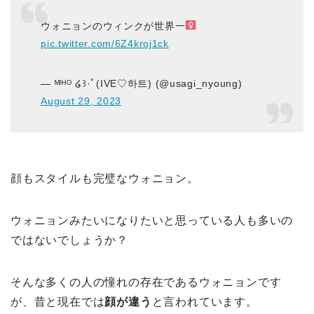
ウォニョンのウィンクが世界一‍
pic.twitter.com/6Z4kroj1ck
— ᴹᴵᴴᴼ ໒꒱·ﾟ(IVE♡하트) (@usagi_nyoung)
August 29, 2023
顔もスタイルも完璧なウォニョン。
ウォニョンみたいになりたいと思っている人も多いの
ではないでしょうか？
そんな多くの人の憧れの存在であるウォニョンです
が、昔と現在では
顔が違う
と言われています。