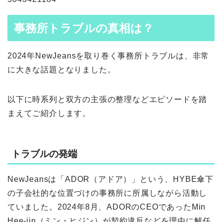
事務所トラブルの真相は？
2024年NewJeansを取り巻く事務所トラブルは、非常
に大きな話題となりました。
以下に時系列と双方の主張の整理などエピソードを踏
まえてご紹介します。
トラブルの発端
NewJeansは「ADOR（アドア）」という、HYBE傘下
の子会社的な位置づけの事務所に所属しながら活動し
ていました。2024年8月、ADORのCEOであったMin
Hee‑jin（ミン・ヒジン）が契約違反などを理由に解任