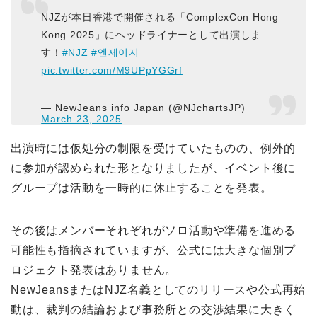
NJZが本日香港で開催される「ComplexCon Hong
Kong 2025」にヘッドライナーとして出演しま
す！
#NJZ
#엔제이지
pic.twitter.com/M9UPpYGGrf
— NewJeans info Japan (@NJchartsJP)
March 23, 2025
出演時には仮処分の制限を受けていたものの、例外的
に参加が認められた形となりましたが、イベント後に
グループは活動を一時的に休止することを発表。
その後はメンバーそれぞれがソロ活動や準備を進める
可能性も指摘されていますが、公式には大きな個別プ
ロジェクト発表はありません。
NewJeansまたはNJZ名義としてのリリースや公式再始
動は、裁判の結論および事務所との交渉結果に大きく