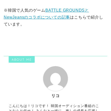
※韓国で人気のゲーム
BATTLE GROUNDSと
NewJeansのコラボについての記事
はこちらで紹介し
ています。
ABOUT ME
リコ
こんにちは！リコです！ 韓国オーディション番組のこ
とならお任せ！ みんなと一緒に、推しの成長を応援し