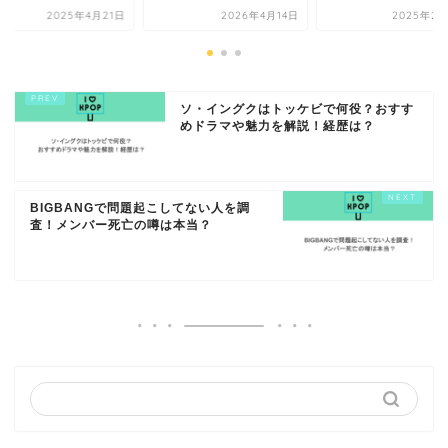
2025年4月21日
2026年4月14日
2025年2月
ソ・イングクはトッケビで何役？おすす
めドラマや魅力を解説！経歴は？
BIGBANGで問題起こしてない人を調
査！メンバー死亡の噂は本当？