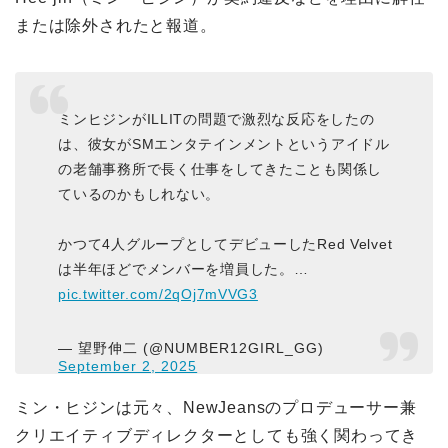
または除外されたと報道。
ミンヒジンがILLITの問題で激烈な反応をしたの
は、彼女がSMエンタテインメントというアイドル
の老舗事務所で長く仕事をしてきたことも関係し
ているのかもしれない。
かつて4人グループとしてデビューしたRed Velvet
は半年ほどでメンバーを増員した。…
pic.twitter.com/2qOj7mVVG3
— 望野伸二 (@NUMBER12GIRL_GG)
September 2, 2025
ミン・ヒジンは元々、NewJeansのプロデューサー兼
クリエイティブディレクターとしても強く関わってき