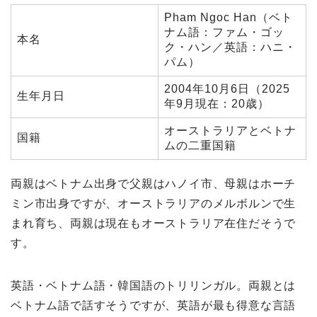
Pham Ngoc Han（ベト
ナム語：ファム・ゴッ
本名
ク・ハン／英語：ハニ・
パム）
2004年10月6日（2025
生年月日
年9月現在：20歳）
オーストラリアとベトナ
国籍
ムの二重国籍
両親はベトナム出身で父親はハノイ市、母親はホーチ
ミン市出身ですが、オーストラリアのメルボルンで生
まれ育ち、両親は現在もオーストラリア在住だそうで
す。
英語・ベトナム語・韓国語のトリリンガル。両親とは
ベトナム語で話すそうですが、英語が最も得意な言語