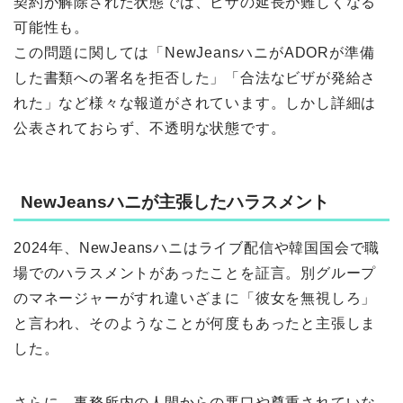
契約が解除された状態では、ビザの延長が難しくなる
可能性も。
この問題に関しては「NewJeansハニがADORが準備
した書類への署名を拒否した」「合法なビザが発給さ
れた」など様々な報道がされています。しかし詳細は
公表されておらず、不透明な状態です。
NewJeansハニが主張したハラスメント
2024年、NewJeansハニはライブ配信や韓国国会で職
場でのハラスメントがあったことを証言。別グループ
のマネージャーがすれ違いざまに「彼女を無視しろ」
と言われ、そのようなことが何度もあったと主張しま
した。
さらに、事務所内の人間からの悪口や尊重されていな