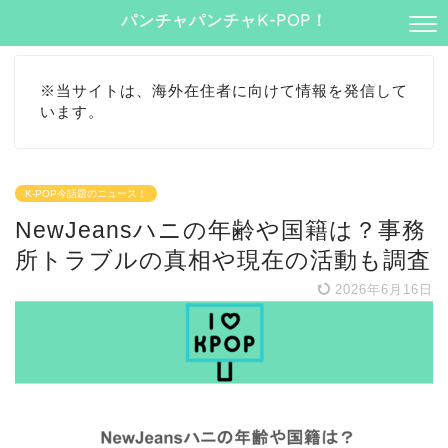
パンチャパンチャK-POP！
※当サイトは、海外在住者に向けて情報を発信して
います。
K-POP今話題のニュース！
NewJeansハニの年齢や国籍は？事務
所トラブルの真相や現在の活動も調査
2026年6月16日