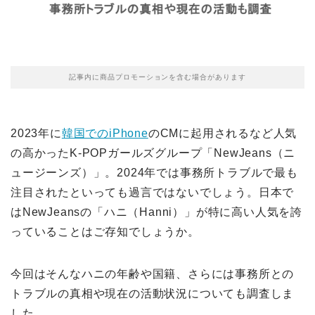
記事内に商品プロモーションを含む場合があります
2023年に
韓国でのiPhone
のCMに起用されるなど人気
の高かったK‑POPガールズグループ「NewJeans（ニ
ュージーンズ）」。2024年では事務所トラブルで最も
注目されたといっても過言ではないでしょう。日本で
はNewJeansの「ハニ（Hanni）」が特に高い人気を誇
っていることはご存知でしょうか。
今回はそんなハニの年齢や国籍、さらには事務所との
トラブルの真相や現在の活動状況についても調査しま
した。