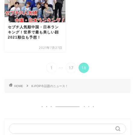
セブチ人気順中国・日本ラン
キング！世界で最も美しい顔
2021順位も予想！
2021年7月27日
...
1
17
18
HOME
K-POP今話題のニュース！