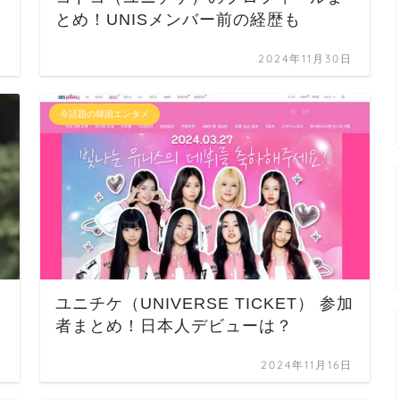
とめ！UNISメンバー前の経歴も
日
2024年11月30日
今話題の韓国エンタメ
）
ユニチケ（UNIVERSE TICKET） 参加
者まとめ！日本人デビューは？
日
2024年11月16日