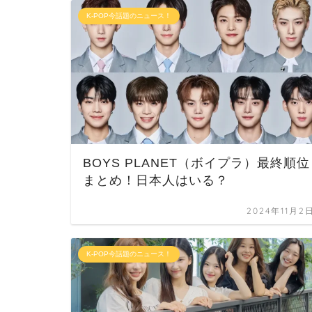
K-POP今話題のニュース！
BOYS PLANET（ボイプラ）最終順位
まとめ！日本人はいる？
2024年11月2
K-POP今話題のニュース！