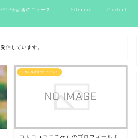
-POP今話題のニュース！
Sitemap
Contact
を発信しています。
K-POP今話題のニュース！
コトコ（ユニチケ）のプロフィールま