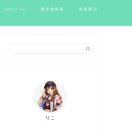
About us
運営者情報
免責事項
りこ