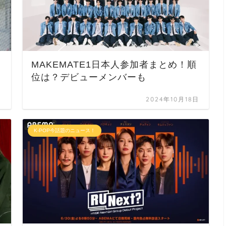
MAKEMATE1日本人参加者まとめ！順
位は？デビューメンバーも
日
2024年10月18日
K-POP今話題のニュース！