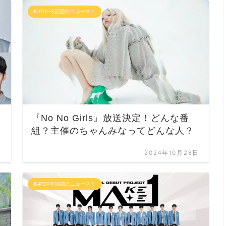
K-POP今話題のニュース！
『No No Girls』放送決定！どんな番
組？主催のちゃんみなってどんな人？
日
2024年10月28日
K-POP今話題のニュース！