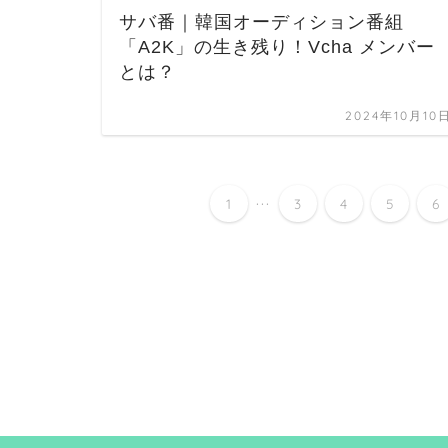
サバ番｜韓国オーディション番組
「A2K」の生き残り！Vcha メンバー
とは？
2024年10月10
...
1
3
4
5
6