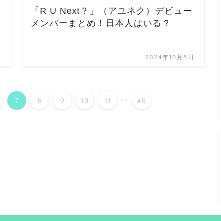
「R U Next？」（アユネク）デビュー
メンバーまとめ！日本人はいる？
日
2024年10月5日
...
7
8
9
10
11
40