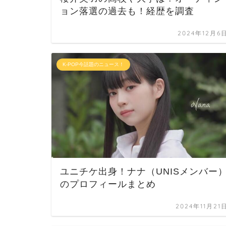
ョン落選の過去も！経歴を調査
2024年12月6
K-POP今話題のニュース！
ユニチケ出身！ナナ（UNISメンバー
のプロフィールまとめ
2024年11月21