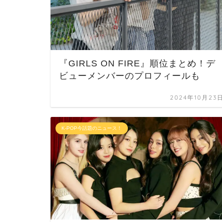
『GIRLS ON FIRE』順位まとめ！デ
ビューメンバーのプロフィールも
2024年10月23
K-POP今話題のニュース！