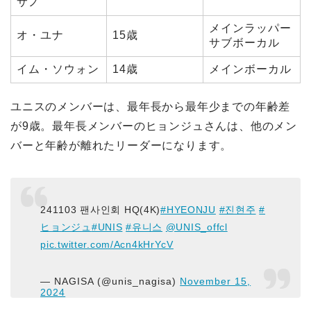
サノ
メインラッパー
オ・ユナ
15歳
サブボーカル
イム・ソウォン
14歳
メインボーカル
ユニスのメンバーは、最年長から最年少までの年齢差
が9歳。最年長メンバーのヒョンジュさんは、他のメン
バーと年齢が離れたリーダーになります。
241103 팬사인회 HQ(4K)
#HYEONJU
#진현주
#
ヒョンジュ
#UNIS
#유니스
@UNIS_offcl
pic.twitter.com/Acn4kHrYcV
— NAGISA (@unis_nagisa)
November 15,
2024