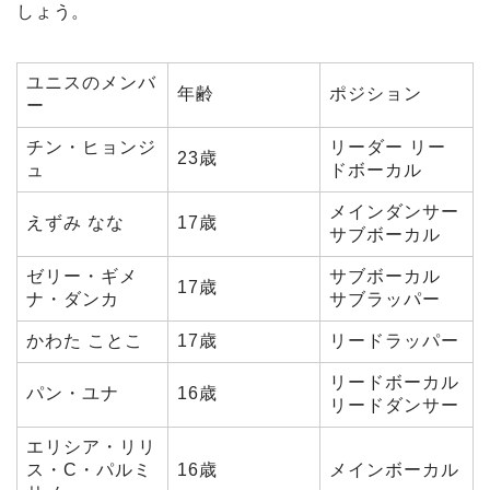
しょう。
ユニスのメンバ
年齢
ポジション
ー
チン・ヒョンジ
リーダー リー
23歳
ュ
ドボーカル
メインダンサー
えずみ なな
17歳
サブボーカル
ゼリー・ギメ
サブボーカル
17歳
ナ・ダンカ
サブラッパー
かわた ことこ
17歳
リードラッパー
リードボーカル
パン・ユナ
16歳
リードダンサー
エリシア・リリ
ス・C・パルミ
16歳
メインボーカル