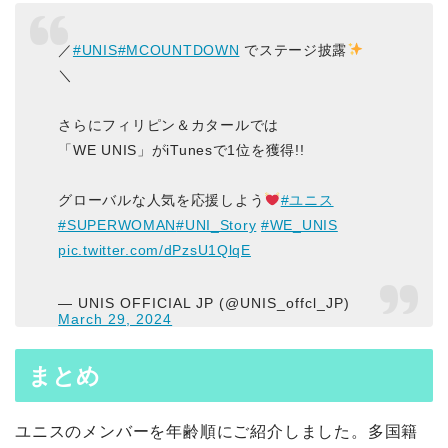
／
#UNIS
#MCOUNTDOWN
でステージ披露
＼
さらにフィリピン＆カタールでは
「WE UNIS」がiTunesで1位を獲得!!
グローバルな人気を応援しよう
#ユニス
#SUPERWOMAN
#UNI_Story
#WE_UNIS
pic.twitter.com/dPzsU1QlqE
— UNIS OFFICIAL JP (@UNIS_offcl_JP)
March 29, 2024
まとめ
ユニスのメンバーを年齢順にご紹介しました。多国籍