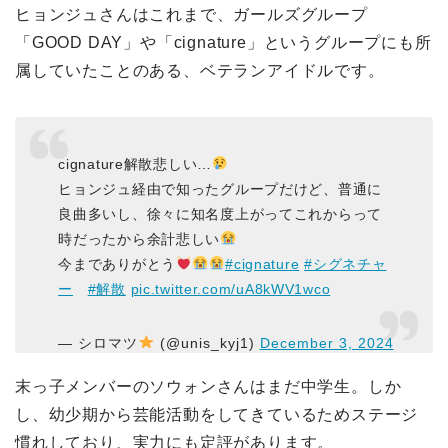
ヒョンジュさんはこれまで、ガールズグループ
「GOOD DAY」や「cignature」というグループにも所
属していたことのある、ベテランアイドルです。
cignature解散悲しい…
ヒョンジュ経由で知ったグループだけど、普通に
良曲多いし、徐々に知名度上がってこれからって
時だったから余計悲しい
今までありがとう
#cignature
#シグネチャ
ー
#解散
pic.twitter.com/uA8kWV1wco
— シロマツ
(@unis_kyj1)
December 3, 2024
末っ子メンバーのソウォンさんはまだ中学生。しか
し、幼少期から芸能活動をしてきているためステージ
慣れしており、実力にも定評があります。