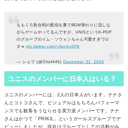
ももくろ歌合戦の配信を裏でBGM替わりに流しな
がらゲームやってるんですが、UNISというK-POP
のグループのイム・ソウォンちゃん可愛すぎワロ
タｗ
pic.twitter.com/ySurrLyQHt
— シェフ (@Chef446)
December 31, 2024
ユニスのメンバーに日本人はいる？
ユニスのメンバーには、2人の日本人がいます。ナナさ
んとコトコさんで、ビジュアルはもちろんパフォーマ
ンスでも観客をうならせる実力派メンバーです。ナナ
さんはかつて「PRIKIL」というガールズグループでデ
ビューしましたが、現在はグループとしての活動がみ