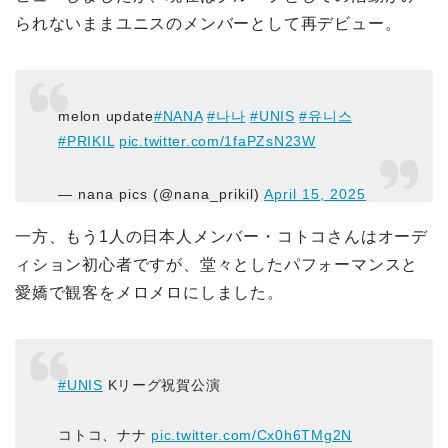
られないままユニスのメンバーとして再デビュー。
melon update
#NANA
#나나
#UNIS
#유니스
#PRIKIL
pic.twitter.com/1faPZsN23W
— nana pics (@nana_prikil)
April 15, 2025
一方、もう1人の日本人メンバー・コトコさんはオーデ
ィション初心者ですが、堂々としたパフォーマンスと
愛嬌で観客をメロメロにしました。
#UNIS
Kリーグ祝賀公演
コトコ、ナナ
pic.twitter.com/Cx0h6TMg2N