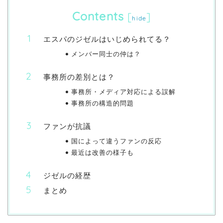
Contents
[
]
hide
エスパのジゼルはいじめられてる？
メンバー同士の仲は？
事務所の差別とは？
事務所・メディア対応による誤解
事務所の構造的問題
ファンが抗議
国によって違うファンの反応
最近は改善の様子も
ジゼルの経歴
まとめ