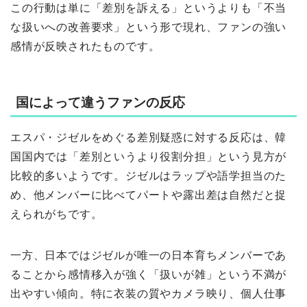
この行動は単に「差別を訴える」というよりも「不当
な扱いへの改善要求」という形で現れ、ファンの強い
感情が反映されたものです。
国によって違うファンの反応
エスパ・ジゼルをめぐる差別疑惑に対する反応は、韓
国国内では「差別というより役割分担」という見方が
比較的多いようです。ジゼルはラップや語学担当のた
め、他メンバーに比べてパートや露出差は自然だと捉
えられがちです。
一方、日本ではジゼルが唯一の日本育ちメンバーであ
ることから感情移入が強く「扱いが雑」という不満が
出やすい傾向。特に衣装の質やカメラ映り、個人仕事