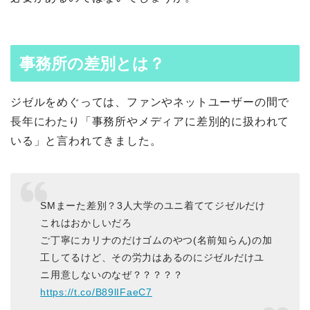
事務所の差別とは？
ジゼルをめぐっては、ファンやネットユーザーの間で
長年にわたり「事務所やメディアに差別的に扱われて
いる」と言われてきました。
SMまーた差別？3人大学のユニ着ててジゼルだけ
これはおかしいだろ
ご丁寧にカリナのだけゴムのやつ(名前知らん)の加
工してるけど、その労力はあるのにジゼルだけユ
ニ用意しないのなぜ？？？？？
https://t.co/B89lIFaeC7