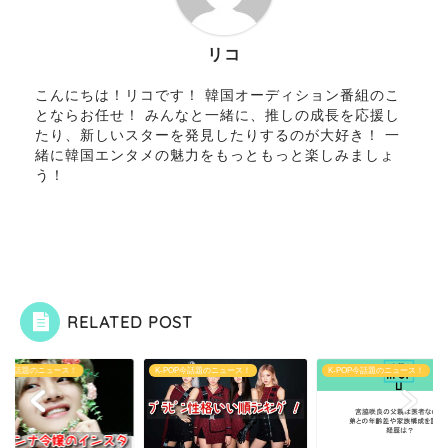
リコ
こんにちは！リコです！ 韓国オーディション番組のこ
とならお任せ！ みんなと一緒に、推しの成長を応援し
たり、新しいスターを発見したりするのが大好き！ 一
緒に韓国エンタメの魅力をもっともっと楽しみましょ
う！
RELATED POST
K-POP今話題のニュース！
K-POP今話題のニュース！
K-POP今話題のニュース！